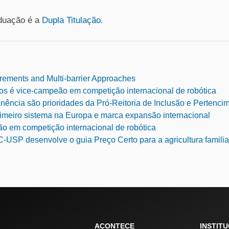
aduação é a
Dupla Titulação.
irements and Multi-barrier Approaches
s é vice-campeão em competição internacional de robótica
ncia são prioridades da Pró-Reitoria de Inclusão e Pertenci
imeiro sistema na Europa e marca expansão internacional
 em competição internacional de robótica
USP desenvolve o guia Preço Certo para a agricultura familia
ACONTECE
INSTIT