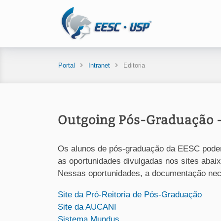
Portal
Intranet
Editoria
Outgoing Pós-Graduação -
Os alunos de pós-graduação da EESC poderão 
as oportunidades divulgadas nos sites aba
Nessas oportunidades, a documentação neces
Site da Pró-Reitoria de Pós-Graduação
Site da AUCANI
Sistema Mundus