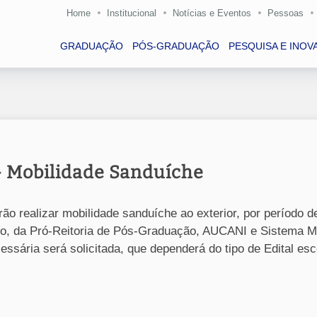
Home
Institucional
Notícias e Eventos
Pessoas
GRADUAÇÃO
PÓS-GRADUAÇÃO
PESQUISA E INOV
 Mobilidade Sanduíche
realizar mobilidade sanduíche ao exterior, por período de 
ixo, da Pró-Reitoria de Pós-Graduação, AUCANI e Sistema 
sária será solicitada, que dependerá do tipo de Edital esc