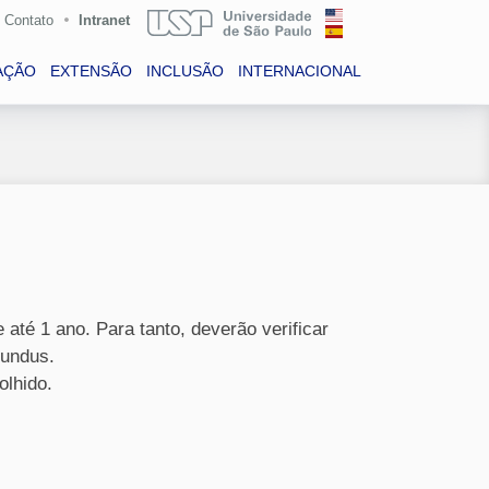
Contato
Intranet
AÇÃO
EXTENSÃO
INCLUSÃO
INTERNACIONAL
até 1 ano. Para tanto, deverão verificar
Mundus.
olhido.