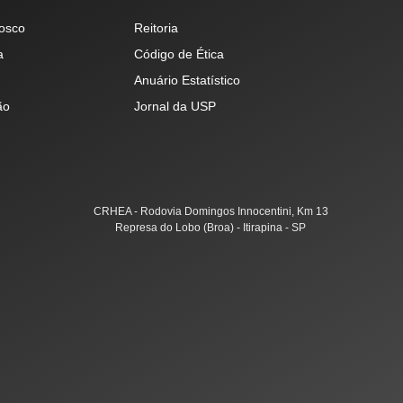
osco
Reitoria
a
Código de Ética
Anuário Estatístico
ão
Jornal da USP
CRHEA - Rodovia Domingos Innocentini, Km 13
Represa do Lobo (Broa) - Itirapina - SP