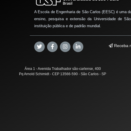
A Escola de Engenharia de São Carlos (EESC) é uma d
ensino, pesquisa e extensão da Universidade de São
instituição pública e de padrão mundial.
Receba n
Área 1 - Avenida Trabalhador são-carlense, 400
Pq Arnold Schimidt - CEP 13566-590 - São Carlos - SP