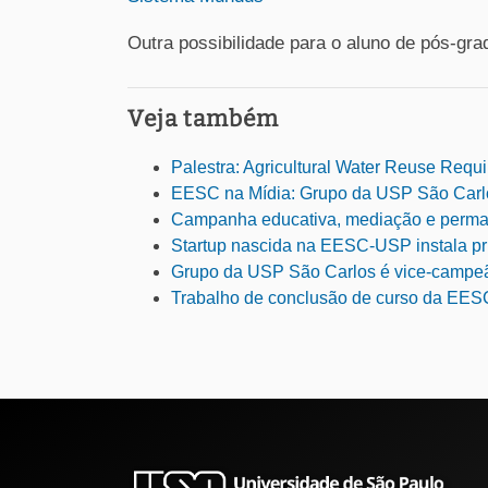
Outra possibilidade para o aluno de pós-gr
Veja também
Palestra: Agricultural Water Reuse Requ
EESC na Mídia: Grupo da USP São Carlo
Campanha educativa, mediação e permanê
Startup nascida na EESC-USP instala pr
Grupo da USP São Carlos é vice-campeão
Trabalho de conclusão de curso da EESC-