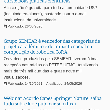
Curso: Boas práticas científicas
A inscrição é gratuita para toda a comunidade USP
(incluindo ex-alunos), bastando usar o e-mail
institucional da universidade.
Publicado: 26/05/2026
Grupo SEMEAR é vencedor das categorias de
projeto acadêmico e de impacto social na
competição de robótica CoRA
Os vídeos produzidos pelo SEMEAR tiveram ótima
recepção nas mídias do PETEE UFMG, totalizando
mais de três mil curtidas e quase nove mil
visualizações.
Publicado: 14/10/2021
Atualizado: 24/05/2026
Webinar Acordo Capes Springer Nature: saiba
tudo sobre ler e publicar sem taxa