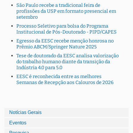
São Paulo recebe a tradicional feira de
profissões da USP em formato presencial em
setembro
Processo Seletivo para bolsa do Programa
Institucional de Pós-Doutorado - PIPD/CAPES
Egresso da EESC recebe menção honrosa no
Prêmio ABCM/Springer Nature 2025
Tese de doutorado da EESC analisa valorização
do trabalho humano diante da transição da
Indústria 4.0 para 5.0
EESC é reconhecida entre as melhores
Semanas de Recepção aos Calouros de 2026
Notícias Gerais
Eventos
Pesquisa