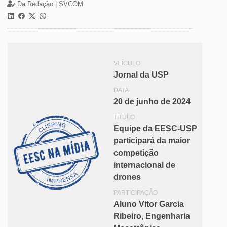
Da Redação |
SVCOM
VEÍCULO
Jornal da USP
DATA
20 de junho de 2024
TÍTULO
Equipe da EESC-USP
participará da maior
competição
internacional de
drones
PARTICIPAÇÃO
Aluno Vitor Garcia
Ribeiro, Engenharia