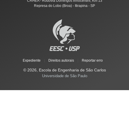
CRHEA - Rodovia Domingos Innocentini, Km 13
Represa do Lobo (Broa) - Itirapina - SP
Expediente
|
Direitos autorais
|
Reportar erro
© 2026, Escola de Engenharia de São Carlos
Universidade de São Paulo