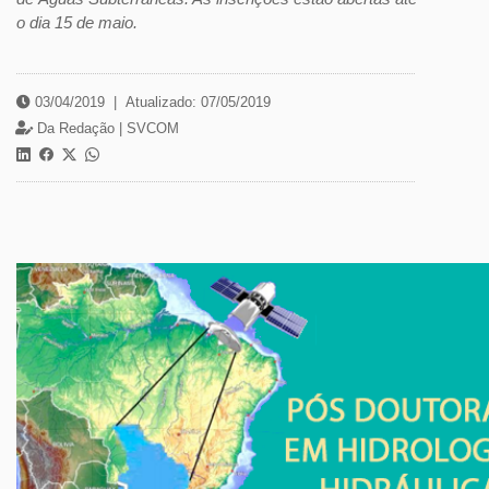
o dia 15 de maio.
03/04/2019
|
Atualizado: 07/05/2019
Da Redação |
SVCOM