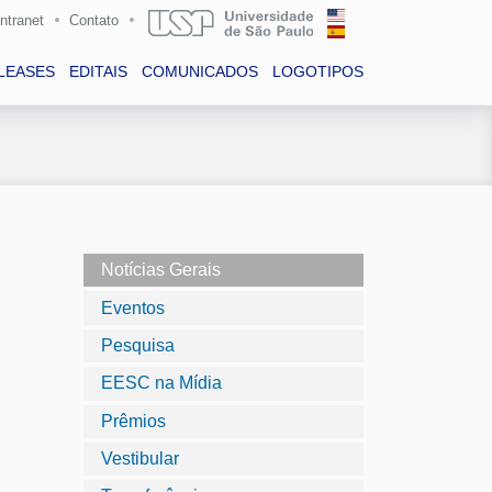
Intranet
Contato
LEASES
EDITAIS
COMUNICADOS
LOGOTIPOS
Notícias Gerais
Eventos
Pesquisa
EESC na Mídia
Prêmios
Vestibular