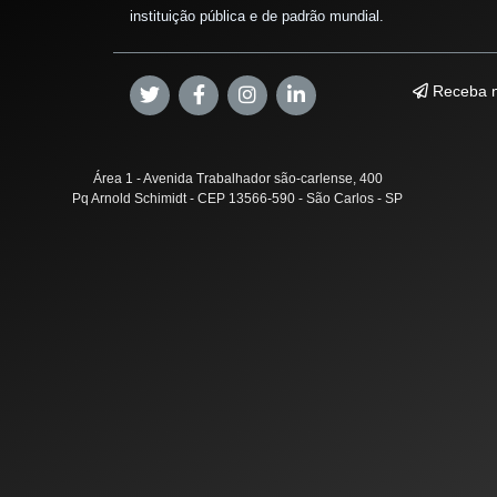
instituição pública e de padrão mundial.
Receba n
Área 1 - Avenida Trabalhador são-carlense, 400
Pq Arnold Schimidt - CEP 13566-590 - São Carlos - SP