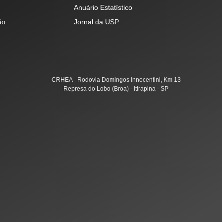
Anuário Estatístico
ão
Jornal da USP
CRHEA - Rodovia Domingos Innocentini, Km 13
Represa do Lobo (Broa) - Itirapina - SP