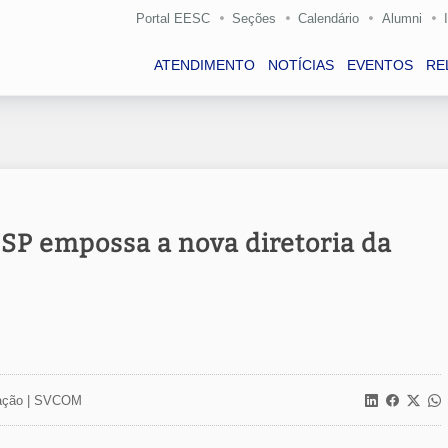
Portal EESC
Seções
Calendário
Alumni
ATENDIMENTO
NOTÍCIAS
EVENTOS
RE
USP empossa a nova diretoria da
ção |
SVCOM