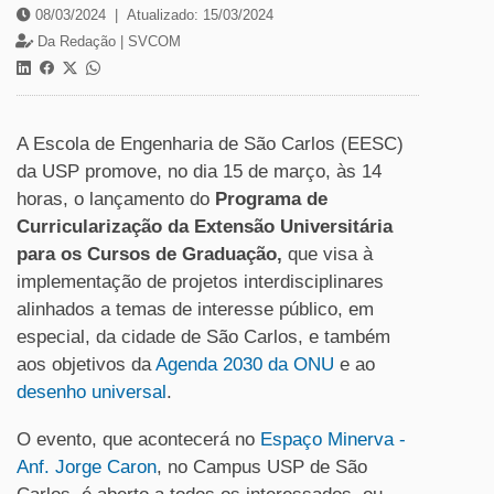
08/03/2024
|
Atualizado: 15/03/2024
Da Redação |
SVCOM
A Escola de Engenharia de São Carlos (EESC)
da USP promove, no dia 15 de março, às 14
horas, o lançamento do
Programa de
Curricularização da Extensão Universitária
para os Cursos de Graduação,
que visa à
implementação de projetos interdisciplinares
alinhados a temas de interesse público, em
especial, da cidade de São Carlos, e também
aos objetivos da
Agenda 2030 da ONU
e ao
desenho universal
.
O evento, que acontecerá no
Espaço Minerva -
Anf. Jorge Caron
, no Campus USP de São