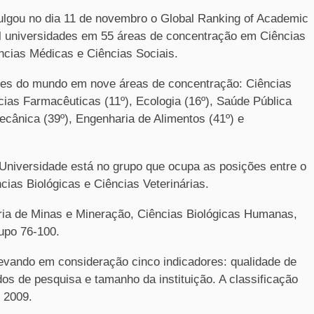
ulgou no dia 11 de novembro o Global Ranking of Academic
il universidades em 55 áreas de concentração em Ciências
ncias Médicas e Ciências Sociais.
ções do mundo em nove áreas de concentração: Ciências
ncias Farmacêuticas (11º), Ecologia (16º), Saúde Pública
Mecânica (39º), Engenharia de Alimentos (41º) e
Universidade está no grupo que ocupa as posições entre o
ncias Biológicas e Ciências Veterinárias.
ria de Minas e Mineração, Ciências Biológicas Humanas,
upo 76-100.
levando em consideração cinco indicadores: qualidade de
dos de pesquisa e tamanho da instituição. A classificação
 2009.