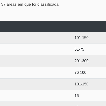
7 áreas em que foi classificada:
101-150
51-75
201-300
76-100
101-150
16