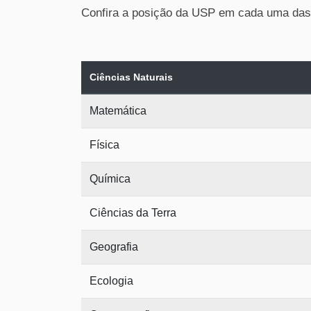
Confira a posição da USP em cada uma das 3
Ciências Naturais
Matemática
Física
Química
Ciências da Terra
Geografia
Ecologia