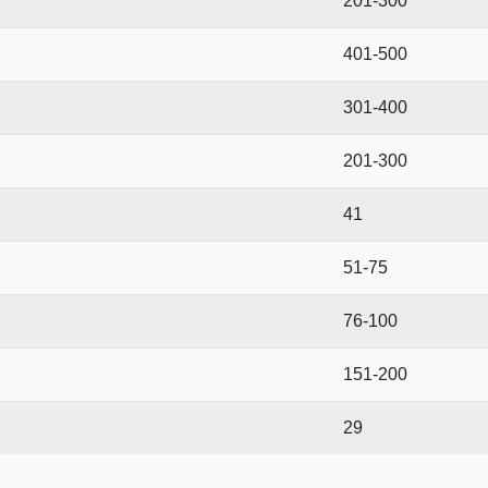
201-300
401-500
301-400
201-300
41
51-75
76-100
151-200
29