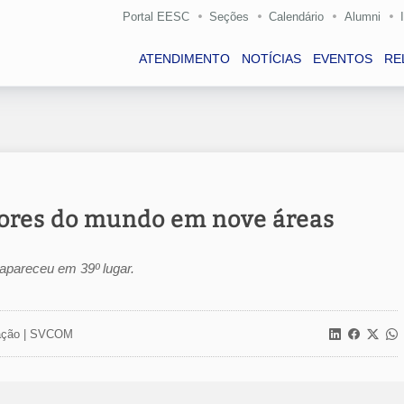
Portal EESC
Seções
Calendário
Alumni
ATENDIMENTO
NOTÍCIAS
EVENTOS
RE
hores do mundo em nove áreas
apareceu em 39º lugar.
ção |
SVCOM