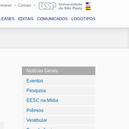
Intranet
Contato
LEASES
EDITAIS
COMUNICADOS
LOGOTIPOS
Notícias Gerais
Eventos
Pesquisa
EESC na Mídia
Prêmios
Vestibular