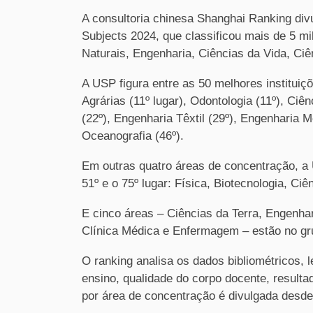
A consultoria chinesa Shanghai Ranking div
Subjects 2024, que classificou mais de 5 m
Naturais, Engenharia, Ciências da Vida, Ciê
A USP figura entre as 50 melhores institui
Agrárias (11º lugar), Odontologia (11º), Ciê
(22º), Engenharia Têxtil (29º), Engenharia 
Oceanografia (46º).
Em outras quatro áreas de concentração, a 
51º e o 75º lugar: Física, Biotecnologia, Ciê
E cinco áreas – Ciências da Terra, Engenha
Clínica Médica e Enfermagem – estão no gr
O ranking analisa os dados bibliométricos, 
ensino, qualidade do corpo docente, resulta
por área de concentração é divulgada desde