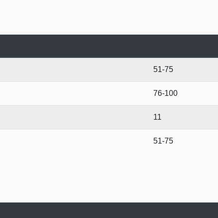
51-75
76-100
11
51-75