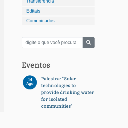
Transferência
Editais
Comunicados
Eventos
Palestra: "Solar
14
Ago
technologies to
provide drinking water
for isolated
communities"