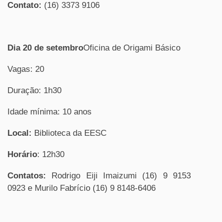
Contato:
(16) 3373 9106
Dia 20 de setembro
Oficina de Origami Básico
Vagas: 20
Duração: 1h30
Idade mínima: 10 anos
Local:
Biblioteca da EESC
Horário
: 12h30
Contatos:
Rodrigo Eiji Imaizumi (16) 9 9153
0923 e Murilo Fabrício (16) 9 8148-6406