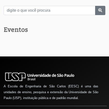
Eventos
A Escola de Engenharia de São Carlos (EESC) é uma das
unidades de ensino, pesquisa e extensão da Universidade de São
Paulo (USP), instituição pública e de padrão mundial.