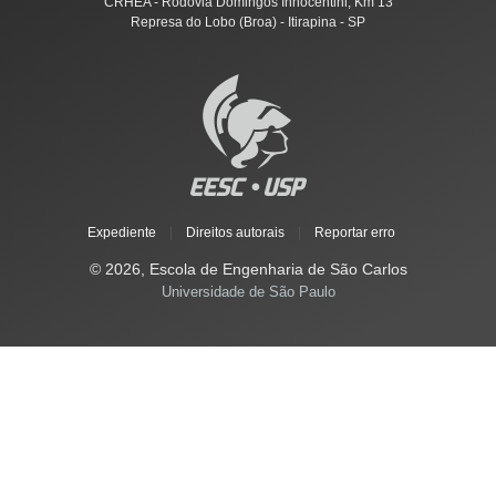
CRHEA - Rodovia Domingos Innocentini, Km 13
Represa do Lobo (Broa) - Itirapina - SP
Expediente
|
Direitos autorais
|
Reportar erro
© 2026, Escola de Engenharia de São Carlos
Universidade de São Paulo