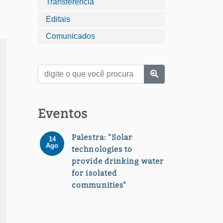
Transferência
Editais
Comunicados
Eventos
Palestra: "Solar
14
Ago
technologies to
provide drinking water
for isolated
communities"