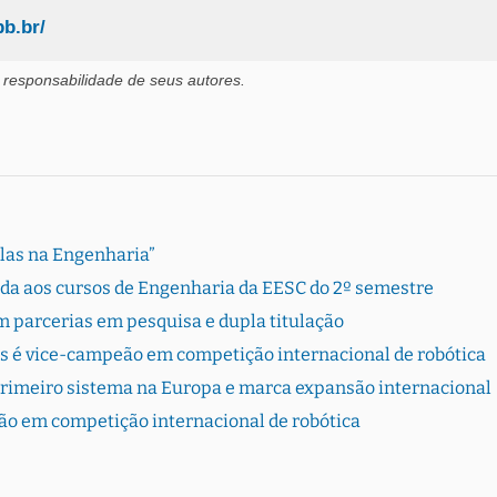
pb.br/
 responsabilidade de seus autores.
Elas na Engenharia”
rada aos cursos de Engenharia da EESC do 2º semestre
 parcerias em pesquisa e dupla titulação
s é vice-campeão em competição internacional de robótica
primeiro sistema na Europa e marca expansão internacional
ão em competição internacional de robótica