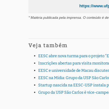
https://www.uf
* Matéria publicada pela imprensa
. O conteúdo é de
Veja também
EESC abre nova turma para o projeto “
Inscrições abertas para visita monito
EESC e universidade de Macau discutem
EESC na Mídia: Grupo da USP São Carlo
Startup nascida na EESC-USP instala 
Grupo da USP São Carlos é vice-campe