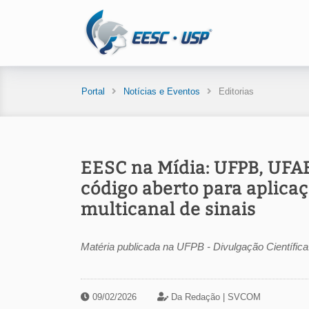
Portal
Notícias e Eventos
Editorias
EESC na Mídia: UFPB, UFA
código aberto para aplic
multicanal de sinais
Matéria publicada na UFPB - Divulgação Científica
09/02/2026
Da Redação |
SVCOM