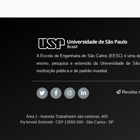
A Escola de Engenharia de São Carlos (EESC) é uma d
ensino, pesquisa e extensão da Universidade de São
instituição pública e de padrão mundial.
Receba n
Área 1 - Avenida Trabalhador são-carlense, 400
Pq Arnold Schimidt - CEP 13566-590 - São Carlos - SP