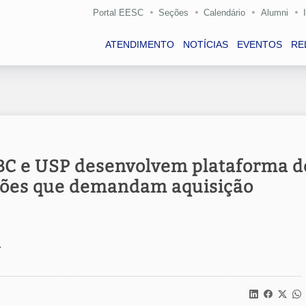
Portal EESC
Seções
Calendário
Alumni
ATENDIMENTO
NOTÍCIAS
EVENTOS
RE
BC e USP desenvolvem plataforma d
ações que demandam aquisição
.