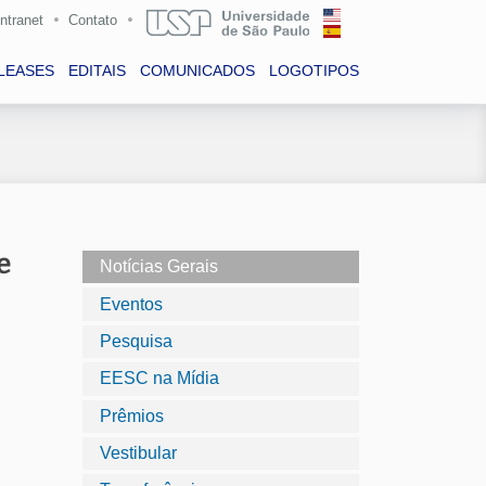
Intranet
Contato
LEASES
EDITAIS
COMUNICADOS
LOGOTIPOS
e
Notícias Gerais
Eventos
Pesquisa
EESC na Mídia
Prêmios
Vestibular