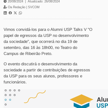
20/08/2024
|
Atualizado: 26/08/2024
Da Redação |
SVCOM
Vimos convidá-los para o Alumni USP Talks V "O
papel de egressos da USP no desenvolvimento
da sociedade", que ocorrerá no dia 19 de
setembro, das 16 às 18h00, no Teatro do
Campus de Ribeirão Preto.
O evento discutirá o desenvolvimento da
sociedade a partir de contribuições de egressos
da USP para os seus alunos, professores e
funcionários.