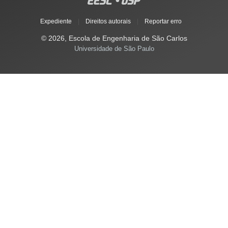
Expediente
|
Direitos autorais
|
Reportar erro
© 2026, Escola de Engenharia de São Carlos
Universidade de São Paulo