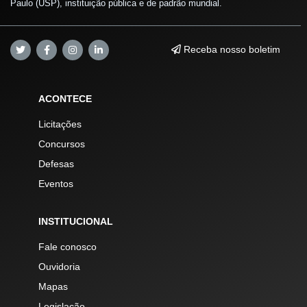
Paulo (USP), instituição pública e de padrão mundial.
Receba nosso boletim
ACONTECE
Licitações
Concursos
Defesas
Eventos
INSTITUCIONAL
Fale conosco
Ouvidoria
Mapas
Legislação