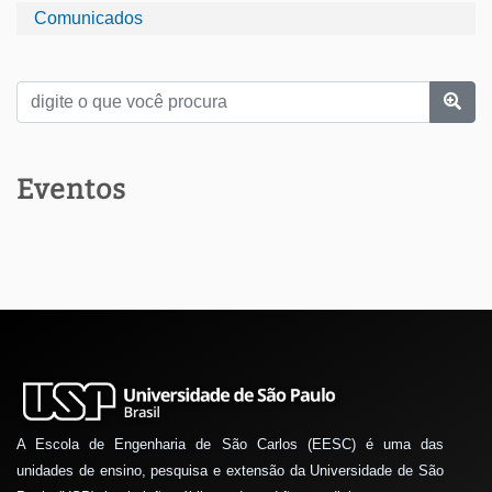
Comunicados
Eventos
A Escola de Engenharia de São Carlos (EESC) é uma das
unidades de ensino, pesquisa e extensão da Universidade de São