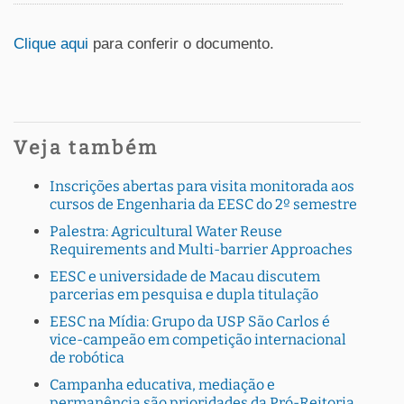
Clique aqui
para conferir o documento.
Veja também
Inscrições abertas para visita monitorada aos
cursos de Engenharia da EESC do 2º semestre
Palestra: Agricultural Water Reuse
Requirements and Multi-barrier Approaches
EESC e universidade de Macau discutem
parcerias em pesquisa e dupla titulação
EESC na Mídia: Grupo da USP São Carlos é
vice-campeão em competição internacional
de robótica
Campanha educativa, mediação e
permanência são prioridades da Pró-Reitoria