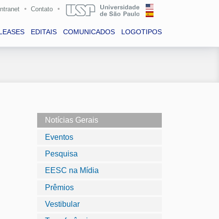
Intranet
Contato
LEASES
EDITAIS
COMUNICADOS
LOGOTIPOS
Notícias Gerais
Eventos
Pesquisa
EESC na Mídia
Prêmios
Vestibular