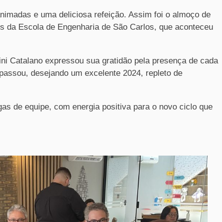
madas e uma deliciosa refeição. Assim foi o almoço de
os da Escola de Engenharia de São Carlos, que aconteceu
tini Catalano expressou sua gratidão pela presença de cada
passou, desejando um excelente 2024, repleto de
gas de equipe, com energia positiva para o novo ciclo que