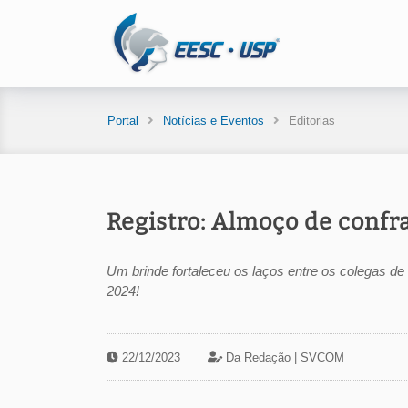
Portal
Notícias e Eventos
Editorias
Registro: Almoço de conf
Um brinde fortaleceu os laços entre os colegas de e
2024!
22/12/2023
Da Redação |
SVCOM