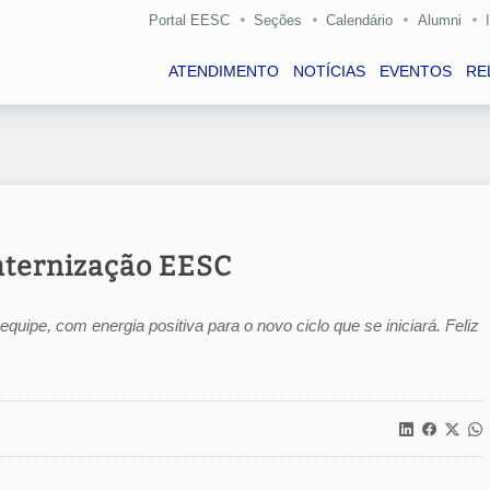
Portal EESC
Seções
Calendário
Alumni
ATENDIMENTO
NOTÍCIAS
EVENTOS
RE
raternização EESC
quipe, com energia positiva para o novo ciclo que se iniciará. Feliz