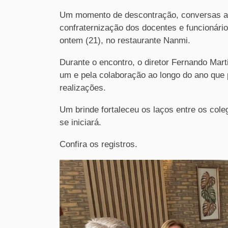
Um momento de descontração, conversas ani
confraternização dos docentes e funcionári
ontem (21), no restaurante Nanmi.
Durante o encontro, o diretor Fernando Mar
um e pela colaboração ao longo do ano que 
realizações.
Um brinde fortaleceu os laços
entre os cole
se iniciará.
Confira os registros.