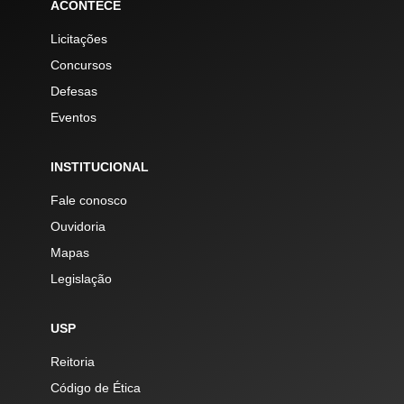
ACONTECE
Licitações
Concursos
Defesas
Eventos
INSTITUCIONAL
Fale conosco
Ouvidoria
Mapas
Legislação
USP
Reitoria
Código de Ética