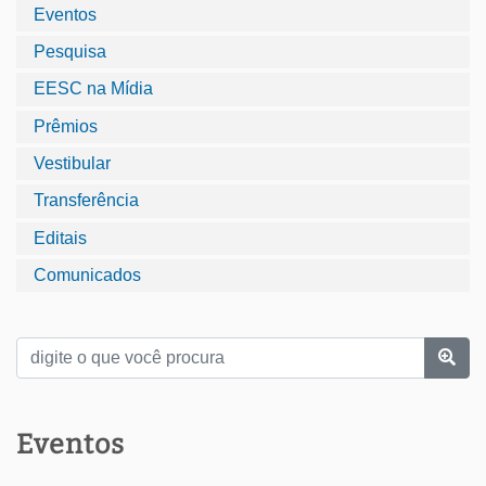
Eventos
Pesquisa
EESC na Mídia
Prêmios
Vestibular
Transferência
Editais
Comunicados
Eventos