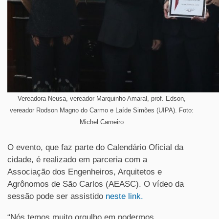
Vereadora Neusa, vereador Marquinho Amaral, prof. Edson,
vereador Rodson Magno do Carmo e Laíde Simões (UIPA). Foto:
Michel Carneiro
O evento, que faz parte do Calendário Oficial da
cidade, é realizado em parceria com a
Associação dos Engenheiros, Arquitetos e
Agrônomos de São Carlos (AEASC). O vídeo da
sessão pode ser assistido
neste link.
“Nós temos muito orgulho em podermos