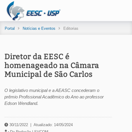
Portal
Notícias e Eventos
Editorias
Diretor da EESC é
homenageado na Câmara
Municipal de São Carlos
O legislativo municipal e a AEASC concederam o
prêmio Profissional Acadêmico do Ano ao professor
Edson Wendland.
30/11/2022
|
Atualizado: 14/05/2024
Da Redação |
SVCOM