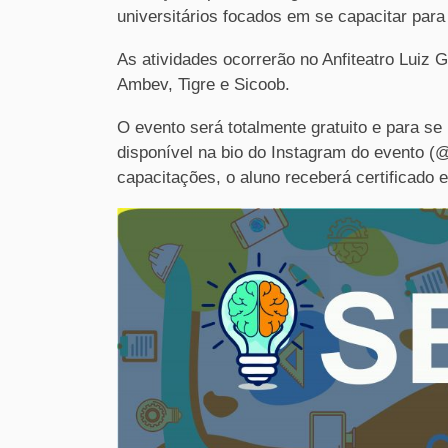
universitários focados em se capacitar par
As atividades ocorrerão no Anfiteatro Lui
Ambev, Tigre e Sicoob.
O evento será totalmente gratuito e para s
disponível na bio do Instagram do evento (@
capacitações, o aluno receberá certificado 