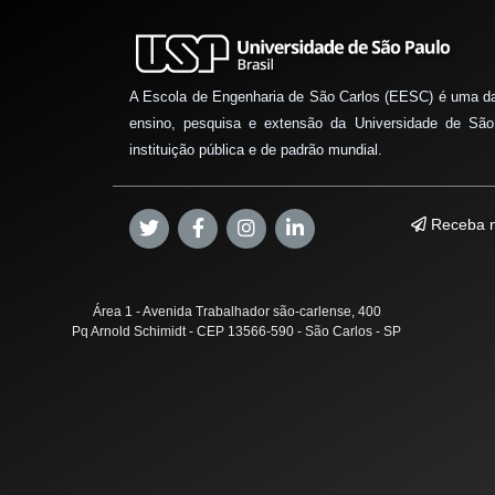
A Escola de Engenharia de São Carlos (EESC) é uma d
ensino, pesquisa e extensão da Universidade de São
instituição pública e de padrão mundial.
Receba n
Área 1 - Avenida Trabalhador são-carlense, 400
Pq Arnold Schimidt - CEP 13566-590 - São Carlos - SP