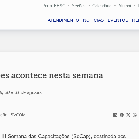
Portal EESC
Seções
Calendário
Alumni
ATENDIMENTO
NOTÍCIAS
EVENTOS
RE
ões acontece nesta semana
9, 30 e 31 de agosto.
ção |
SVCOM
a III Semana das Capacitações (SeCap), destinada aos