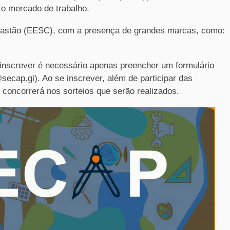
a o mercado de trabalho.
z Gastão (EESC), com a presença de grandes marcas, como:
e inscrever é necessário apenas preencher um formulário
secap.gi). Ao se inscrever, além de participar das
e concorrerá nos sorteios que serão realizados.