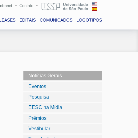
Intranet
Contato
LEASES
EDITAIS
COMUNICADOS
LOGOTIPOS
Notícias Gerais
Eventos
Pesquisa
EESC na Mídia
Prêmios
Vestibular