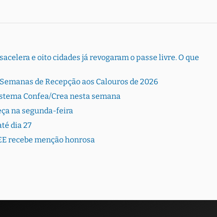
sacelera e oito cidades já revogaram o passe livre. O que
 Semanas de Recepção aos Calouros de 2026
istema Confea/Crea nesta semana
ça na segunda-feira
té dia 27
EE recebe menção honrosa