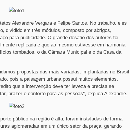
itetos Alexandre Vergara e Felipe Santos. No trabalho, eles
o, dividido em três módulos, composto por abrigos,
paço para publicidade. O grande desafio dos autores foi
ilmente replicada e que ao mesmo estivesse em harmonia
difícios tombados, o da Câmara Municipal e o da Casa da
udamos propostas das mais variadas, implantadas no Brasil
ado, pois a paisagem urbana possui muitos elementos,
edito que a intervenção deve ter leveza e precisa se
r, prazer e conforto para as pessoas", explica Alexandre.
rte público na região é alta, foram instaladas de forma
turas aglomeradas em um único setor da praça, gerando