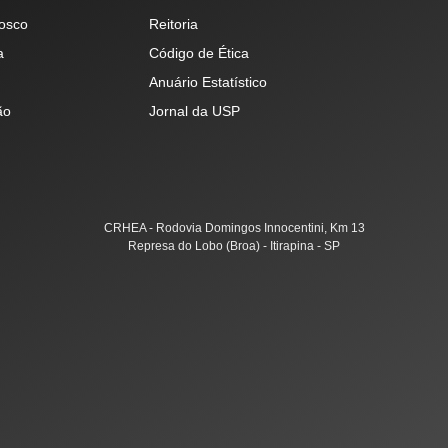
osco
Reitoria
a
Código de Ética
Anuário Estatístico
ão
Jornal da USP
CRHEA - Rodovia Domingos Innocentini, Km 13
Represa do Lobo (Broa) - Itirapina - SP