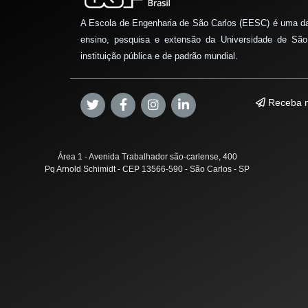
A Escola de Engenharia de São Carlos (EESC) é uma d
ensino, pesquisa e extensão da Universidade de São
instituição pública e de padrão mundial.
Receba n
Área 1 - Avenida Trabalhador são-carlense, 400
Pq Arnold Schimidt - CEP 13566-590 - São Carlos - SP