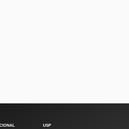
UCIONAL
USP