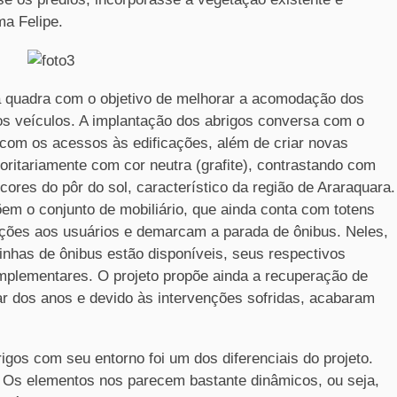
ma Felipe.
da quadra com o objetivo de melhorar a acomodação dos
os veículos. A implantação dos abrigos conversa com o
com os acessos às edificações, além de criar novas
joritariamente com cor neutra (grafite), contrastando com
cores do pôr do sol, característico da região de Araraquara.
em o conjunto de mobiliário, que ainda conta com totens
ações aos usuários e demarcam a parada de ônibus. Neles,
nhas de ônibus estão disponíveis, seus respectivos
mplementares. O projeto propõe ainda a recuperação de
ar dos anos e devido às intervenções sofridas, acabaram
gos com seu entorno foi um dos diferenciais do projeto.
 Os elementos nos parecem bastante dinâmicos, ou seja,