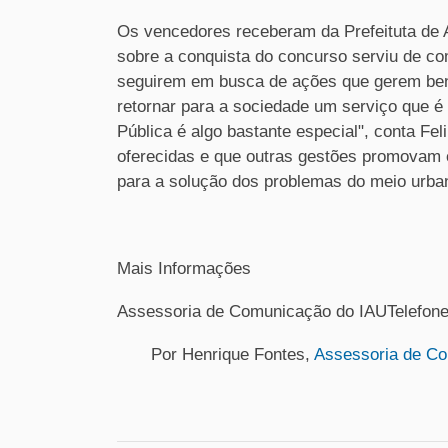
Os vencedores receberam da Prefeituta de Ar
sobre a conquista do concurso serviu de com
seguirem em busca de ações que gerem benef
retornar para a sociedade um serviço que é
Pública é algo bastante especial", conta F
oferecidas e que outras gestões promovam c
para a solução dos problemas do meio urbano
Mais Informações
Assessoria de Comunicação do IAUTelefone
Por Henrique Fontes,
Assessoria de C