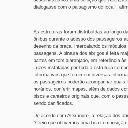
dialogasse com o paisagismo do local", afir
As estruturas foram distribuídas ao longo 
ônibus durante o acesso dos passageiros a
desenho da praça, intercalando os módulos 
passagens. A pintura dos abrigos é feita ma
partes em tom alaranjado, em referência às 
Luzes instaladas por toda a estrutura compõ
informativos que fornecem diversas inform
os passageiros poderão acompanhar quais li
horários, conferir mapas, além de dados co
pisos e canteiros originais que, com o pass
sendo danificados.
De acordo com Alexandre, a relação dos abri
"Creio que obtivemos uma boa composição.