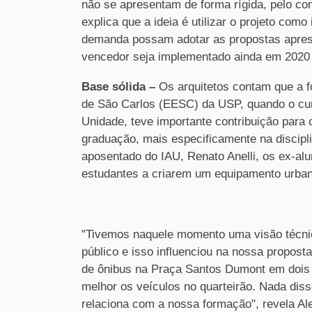
não se apresentam de forma rígida, pelo con
explica que a ideia é utilizar o projeto co
demanda possam adotar as propostas aprese
vencedor seja implementado ainda em 2020
Base sólida –
Os arquitetos contam que a 
de São Carlos (EESC) da USP, quando o cur
Unidade, teve importante contribuição para 
graduação, mais especificamente na discipli
aposentado do IAU, Renato Anelli, os ex-al
estudantes a criarem um equipamento urbano
"Tivemos naquele momento uma visão técnic
público e isso influenciou na nossa propo
de ônibus na Praça Santos Dumont em dois p
melhor os veículos no quarteirão. Nada diss
relaciona com a nossa formação", revela Al