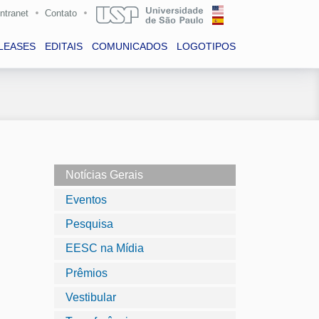
Intranet
Contato
LEASES
EDITAIS
COMUNICADOS
LOGOTIPOS
Notícias Gerais
Eventos
Pesquisa
EESC na Mídia
Prêmios
Vestibular