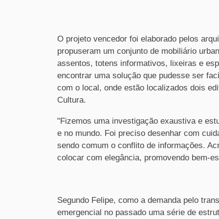
O projeto vencedor foi elaborado pelos arqu
propuseram um conjunto de mobiliário urban
assentos, totens informativos, lixeiras e es
encontrar uma solução que pudesse ser fac
com o local, onde estão localizados dois e
Cultura.
"Fizemos uma investigação exaustiva e est
e no mundo. Foi preciso desenhar com cuid
sendo comum o conflito de informações. Acr
colocar com elegância, promovendo bem-esta
Segundo Felipe, como a demanda pelo transpo
emergencial no passado uma série de estru