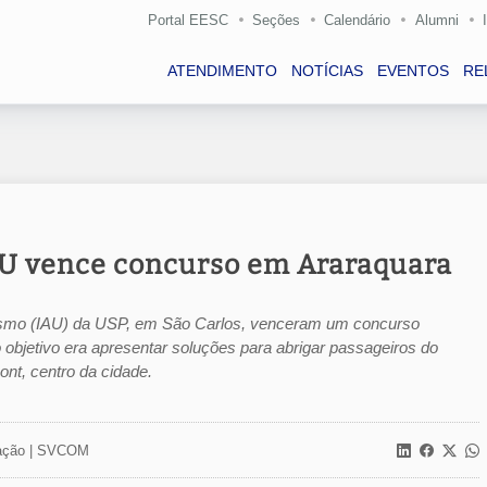
Portal EESC
Seções
Calendário
Alumni
ATENDIMENTO
NOTÍCIAS
EVENTOS
RE
IAU vence concurso em Araraquara
anismo (IAU) da USP, em São Carlos, venceram um concurso
 objetivo era apresentar soluções para abrigar passageiros do
nt, centro da cidade.
ção |
SVCOM