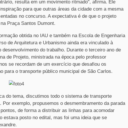
trário, resulta em um movimento ritmado", afirma. Ele
mo inspiração para que outras áreas da cidade com a mesma
ntadas no concurso. A expectativa é de que o projeto
 na Praça Santos Dumont.
formação obtida no IAU e também na Escola de Engenharia
so de Arquitetura e Urbanismo ainda era vinculado à
o desenvolvimento do trabalho. Durante o terceiro ano de
na de Projeto, ministrada na época pelo professor
unos se recordam de um exercício que desafiou os
 para o transporte público municipal de São Carlos.
a do tema, discutimos todo o sistema de transporte
sta. Por exemplo, propusemos o desmembramento da parada
ontos, de forma a distribuir as linhas para acomodar
o estava posto no edital, mas foi uma ideia que se
exandre.