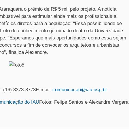
araquara o prêmio de R$ 5 mil pelo projeto. A notícia
bustível para estimular ainda mais os profissionais a
ícios diretos para a população: "Essa possibilidade de
 fruto do conhecimento germinado dentro da Universidade
elipe. "Esperamos que mais oportunidades como essa sejam
oncursos a fim de convocar os arquitetos e urbanistas
", finaliza Alexandre.
: (16) 3373-8773E-mail:
comunicacao@iau.usp.br
omunicação do IAU
Fotos: Felipe Santos e Alexandre Vergara