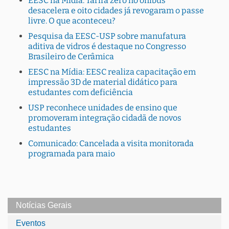
EESC na Mídia: Tarifa zero no ônibus
desacelera e oito cidades já revogaram o passe
livre. O que aconteceu?
Pesquisa da EESC-USP sobre manufatura
aditiva de vidros é destaque no Congresso
Brasileiro de Cerâmica
EESC na Mídia: EESC realiza capacitação em
impressão 3D de material didático para
estudantes com deficiência
USP reconhece unidades de ensino que
promoveram integração cidadã de novos
estudantes
Comunicado: Cancelada a visita monitorada
programada para maio
Notícias Gerais
Eventos