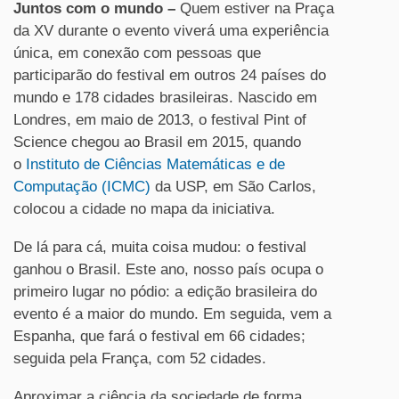
Juntos com o mundo
–
Quem estiver na Praça
da XV durante o evento viverá uma experiência
única, em conexão com pessoas que
participarão do festival em outros 24 países do
mundo e 178 cidades brasileiras. Nascido em
Londres, em maio de 2013, o festival Pint of
Science chegou ao Brasil em 2015, quando
o
Instituto de Ciências Matemáticas e de
Computação (ICMC)
da USP, em São Carlos,
colocou a cidade no mapa da iniciativa.
De lá para cá, muita coisa mudou: o festival
ganhou o Brasil. Este ano, nosso país ocupa o
primeiro lugar no pódio: a edição brasileira do
evento é a maior do mundo. Em seguida, vem a
Espanha, que fará o festival em 66 cidades;
seguida pela França, com 52 cidades.
Aproximar a ciência da sociedade de forma