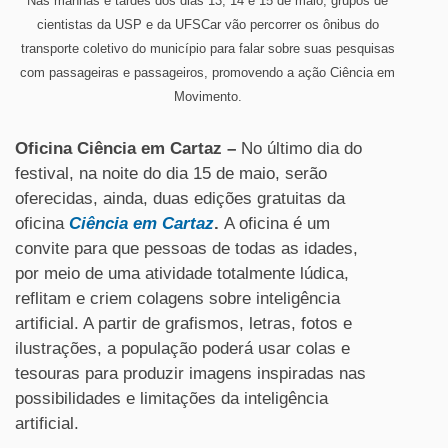
Nas manhãs e tardes dos dias 13, 14 e 15 de maio, grupos de
cientistas da USP e da UFSCar vão percorrer os ônibus do
transporte coletivo do município para falar sobre suas pesquisas
com passageiras e passageiros, promovendo a ação Ciência em
Movimento.
Oficina Ciência em Cartaz
–
No último dia do
festival, na noite do dia 15 de maio, serão
oferecidas, ainda, duas edições gratuitas da
oficina
Ciência em Cartaz
.
A oficina é um
convite para que pessoas de todas as idades,
por meio de uma atividade totalmente lúdica,
reflitam e criem colagens sobre inteligência
artificial. A partir de grafismos, letras, fotos e
ilustrações, a população poderá usar colas e
tesouras para produzir imagens inspiradas nas
possibilidades e limitações da inteligência
artificial.