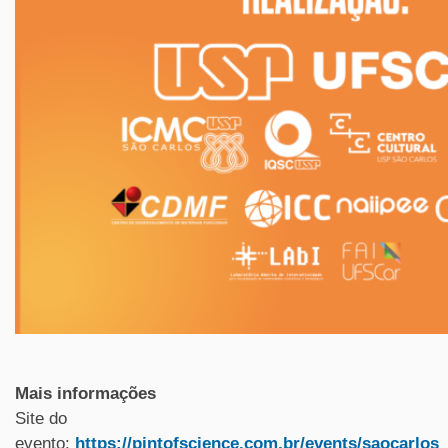
Mais informações
Site do
evento:
https://pintofscience.com.br/events/saocarlos