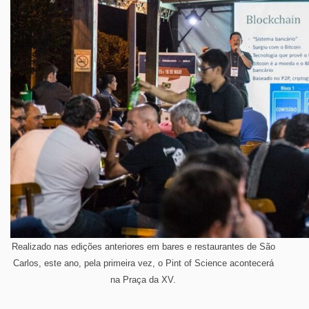
Realizado nas edições anteriores em bares e restaurantes de São
Carlos, este ano, pela primeira vez, o Pint of Science acontecerá
na Praça da XV.