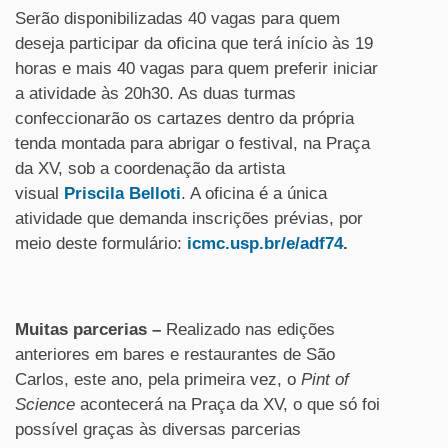
Serão disponibilizadas 40 vagas para quem
deseja participar da oficina que terá início às 19
horas e mais 40 vagas para quem preferir iniciar
a atividade às 20h30. As duas turmas
confeccionarão os cartazes dentro da própria
tenda montada para abrigar o festival, na Praça
da XV, sob a coordenação da artista
visual
Priscila Belloti
. A oficina é a única
atividade que demanda inscrições prévias, por
meio deste formulário:
icmc.usp.br/e/adf74
.
Muitas parcerias
–
Realizado nas edições
anteriores em bares e restaurantes de São
Carlos, este ano, pela primeira vez, o
Pint of
Science
acontecerá na Praça da XV, o que só foi
possível graças às diversas parcerias