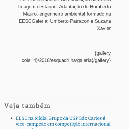
Imagem destaque: Adaptação de Humberto
Mauro, engenheiro ambiental formado na
EESCGaleria: Umberto Patracon e Suzana
Xavier
{gallery
cols=4}/2018/esquadrilha/galeria{/gallery}
Veja também
EESC na Mídia: Grupo da USP São Carlos é
vice-campeão em competição internacional