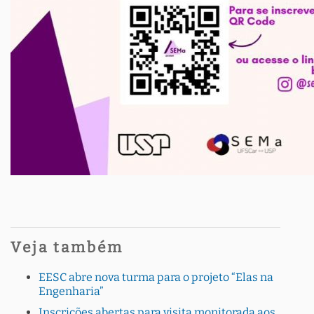
Veja também
EESC abre nova turma para o projeto “Elas na
Engenharia”
Inscrições abertas para visita monitorada aos