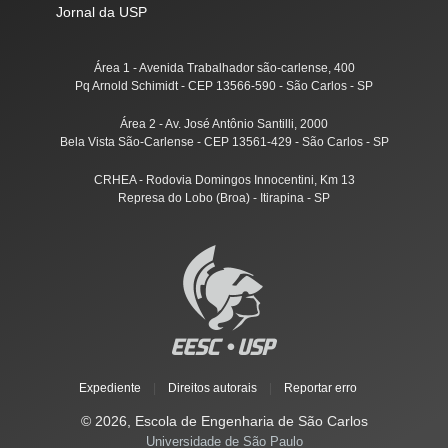
Jornal da USP
Área 1 - Avenida Trabalhador são-carlense, 400
Pq Arnold Schimidt - CEP 13566-590 - São Carlos - SP
Área 2 - Av. José Antônio Santilli, 2000
Bela Vista São-Carlense - CEP 13561-429 - São Carlos - SP
CRHEA - Rodovia Domingos Innocentini, Km 13
Represa do Lobo (Broa) - Itirapina - SP
Expediente
|
Direitos autorais
|
Reportar erro
© 2026, Escola de Engenharia de São Carlos
Universidade de São Paulo