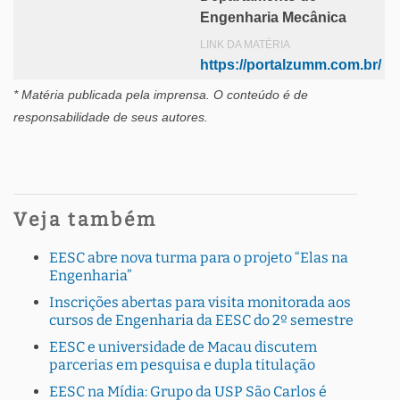
Engenharia Mecânica
LINK DA MATÉRIA
https://portalzumm.com.br/
* Matéria publicada pela imprensa
. O conteúdo é de
responsabilidade de seus autores.
Veja também
EESC abre nova turma para o projeto “Elas na
Engenharia”
Inscrições abertas para visita monitorada aos
cursos de Engenharia da EESC do 2º semestre
EESC e universidade de Macau discutem
parcerias em pesquisa e dupla titulação
EESC na Mídia: Grupo da USP São Carlos é