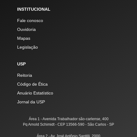
INSTITUCIONAL
Fale conosco
Ouvidoria
Mapas
Legislação
USP
Reitoria
Código de Ética
Anuário Estatístico
Jornal da USP
Área 1 - Avenida Trabalhador são-carlense, 400
Pq Arnold Schimidt - CEP 13566-590 - São Carlos - SP
Área 2 - Av. José Antônio Santilli, 2000