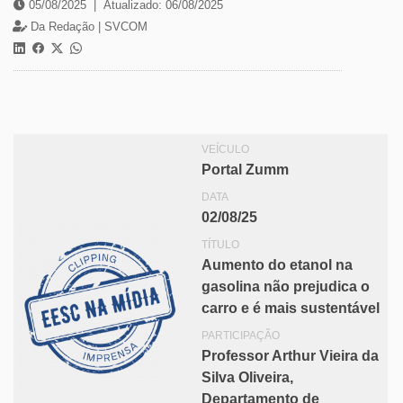
05/08/2025
|
Atualizado: 06/08/2025
Da Redação |
SVCOM
VEÍCULO
Portal Zumm
DATA
02/08/25
TÍTULO
Aumento do etanol na
gasolina não prejudica o
carro e é mais sustentável
PARTICIPAÇÃO
Professor Arthur Vieira da
Silva Oliveira,
Departamento de