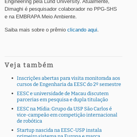
Engineering pela Lund University. Atualmente,
Dimaghi é pesquisador colaborador no PPG-SHS
e na EMBRAPA Meio Ambiente.
Saiba mais sobre o prêmio
clicando aqui
.
Veja também
Inscrições abertas para visita monitorada aos
cursos de Engenharia da EESC do 2º semestre
EESC e universidade de Macau discutem
parcerias em pesquisa e dupla titulação
EESC na Mídia: Grupo da USP São Carlos é
vice-campeão em competição internacional
de robótica
Startup nascida na EESC-USP instala
primeiro sistema na Europa e marca