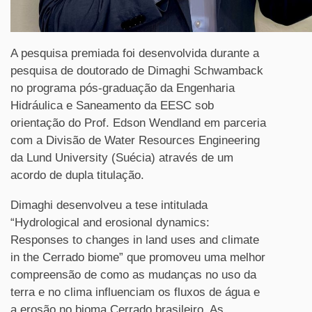
A pesquisa premiada foi desenvolvida durante a
pesquisa de doutorado de Dimaghi Schwamback
no programa pós-graduação da Engenharia
Hidráulica e Saneamento da EESC sob
orientação do Prof. Edson Wendland em parceria
com a Divisão de Water Resources Engineering
da Lund University (Suécia) através de um
acordo de dupla titulação.
Dimaghi desenvolveu a tese intitulada
“Hydrological and erosional dynamics:
Responses to changes in land uses and climate
in the Cerrado biome” que promoveu uma melhor
compreensão de como as mudanças no uso da
terra e no clima influenciam os fluxos de água e
a erosão no bioma Cerrado brasileiro. As