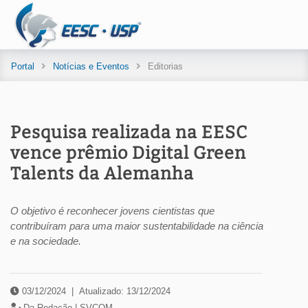
Portal
Notícias e Eventos
Editorias
Pesquisa realizada na EESC
vence prêmio Digital Green
Talents da Alemanha
O objetivo é reconhecer jovens cientistas que
contribuíram para uma maior sustentabilidade na ciência
e na sociedade.
03/12/2024
|
Atualizado: 13/12/2024
Da Redação |
SVCOM