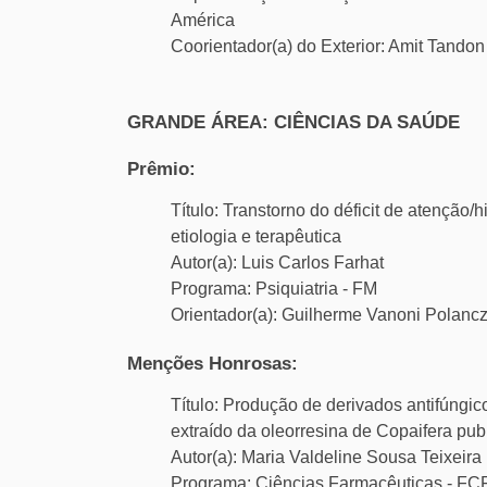
América
Coorientador(a) do Exterior: Amit Tandon
GRANDE ÁREA: CIÊNCIAS DA SAÚDE
Prêmio:
Título: Transtorno do déficit de atenção
etiologia e terapêutica
Autor(a): Luis Carlos Farhat
Programa: Psiquiatria - FM
Orientador(a): Guilherme Vanoni Polanc
Menções Honrosas:
Título: Produção de derivados antifúngic
extraído da oleorresina de Copaifera pub
Autor(a): Maria Valdeline Sousa Teixeira
Programa: Ciências Farmacêuticas - F