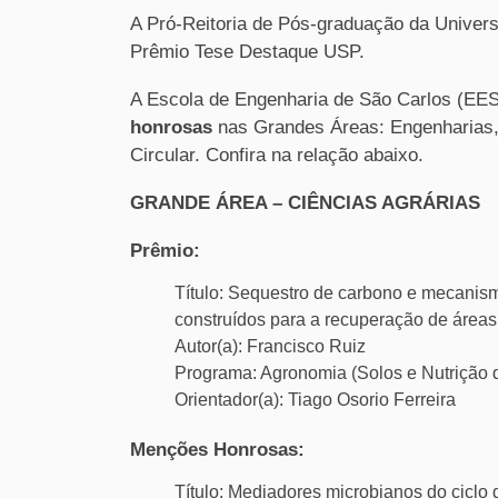
A Pró-Reitoria de Pós-graduação da Univers
Prêmio Tese Destaque USP.
A Escola de Engenharia de São Carlos (EE
honrosas
nas Grandes Áreas: Engenharias,
Circular. Confira na relação abaixo.
GRANDE ÁREA – CIÊNCIAS AGRÁRIAS
Prêmio:
Título: Sequestro de carbono e mecanis
construídos para a recuperação de área
Autor(a): Francisco Ruiz
Programa: Agronomia (Solos e Nutrição 
Orientador(a): Tiago Osorio Ferreira
Menções Honrosas:
Título: Mediadores microbianos do ciclo 