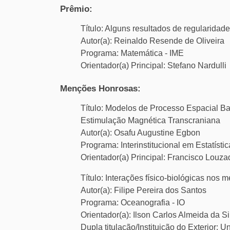
Prêmio:
Título: Alguns resultados de regularidad
Autor(a): Reinaldo Resende de Oliveira
Programa: Matemática - IME
Orientador(a) Principal: Stefano Nardulli
Menções Honrosas:
Título: Modelos de Processo Espacial 
Estimulação Magnética Transcraniana
Autor(a): Osafu Augustine Egbon
Programa: Interinstitucional em Estatístic
Orientador(a) Principal: Francisco Louz
Título: Interações físico-biológicas nos 
Autor(a): Filipe Pereira dos Santos
Programa: Oceanografia - IO
Orientador(a): Ilson Carlos Almeida da Si
Dupla titulação/Instituição do Exterior: