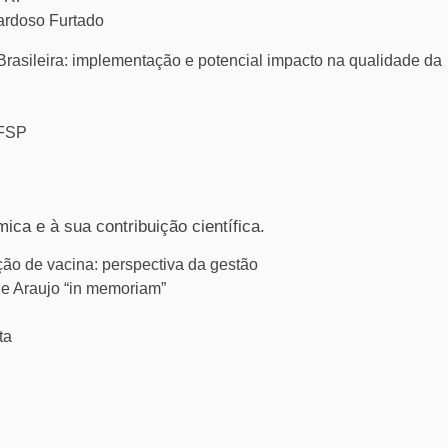
Cardoso Furtado
Brasileira: implementação e potencial impacto na qualidade da
 FSP
a e à sua contribuição científica.
ção de vacina: perspectiva da gestão
 de Araujo “in memoriam”
ta