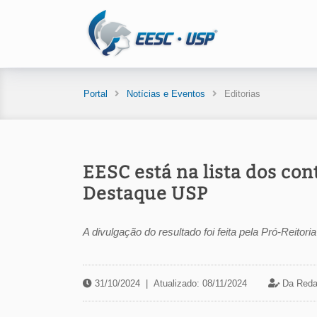
Portal
Notícias e Eventos
Editorias
EESC está na lista dos co
Destaque USP
A divulgação do resultado foi feita pela Pró-Reitor
31/10/2024
|
Atualizado: 08/11/2024
Da Reda