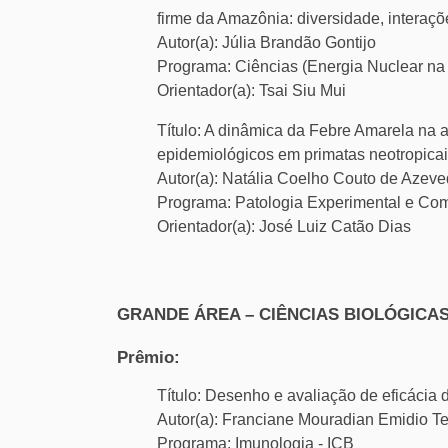
firme da Amazônia: diversidade, interaç
Autor(a): Júlia Brandão Gontijo
Programa: Ciências (Energia Nuclear na 
Orientador(a): Tsai Siu Mui
Título: A dinâmica da Febre Amarela na 
epidemiológicos em primatas neotropica
Autor(a): Natália Coelho Couto de Azev
Programa: Patologia Experimental e C
Orientador(a): José Luiz Catão Dias
GRANDE ÁREA – CIÊNCIAS BIOLÓGICA
Prêmio:
Título: Desenho e avaliação de eficáci
Autor(a): Franciane Mouradian Emidio Te
Programa: Imunologia - ICB