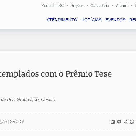
Portal EESC
Seções
Calendário
Alumni
ATENDIMENTO
NOTÍCIAS
EVENTOS
RE
ntemplados com o Prêmio Tese
ia de Pós-Graduação. Confira.
ção |
SVCOM