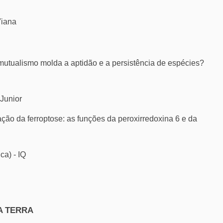
Viana
utualismo molda a aptidão e a persistência de espécies?
Junior
ção da ferroptose: as funções da peroxirredoxina 6 e da
ca) - IQ
A TERRA