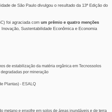
idade de São Paulo divulgou o resultado da 13ª Edição do
SC) foi agraciada com
um prêmio e quatro menções
 Inovação, Sustentabilidade Econômica e Economia
mos de estabilização da matéria orgânica em Tecnossolos
s degradadas por mineração
de Plantas) - ESALQ
do metano e enxofre em solos de áreas inundáveis e de terra