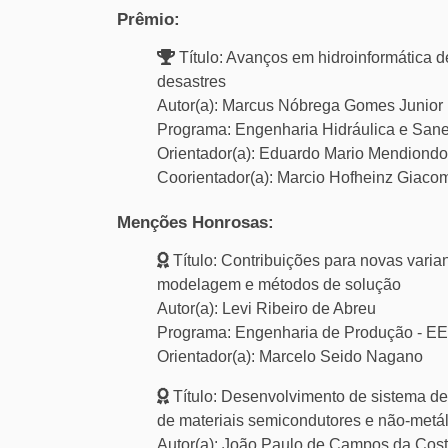
Prêmio:
Título: Avanços em hidroinformática
desastres
Autor(a): Marcus Nóbrega Gomes Junior
Programa: Engenharia Hidráulica e Sa
Orientador(a): Eduardo Mario Mendiondo
Coorientador(a): Marcio Hofheinz Giaco
Menções Honrosas:
Título: Contribuições para novas vari
modelagem e métodos de solução
Autor(a): Levi Ribeiro de Abreu
Programa: Engenharia de Produção - E
Orientador(a): Marcelo Seido Nagano
Título: Desenvolvimento de sistema de 
de materiais semicondutores e não-metá
Autor(a): João Paulo de Campos da Cos