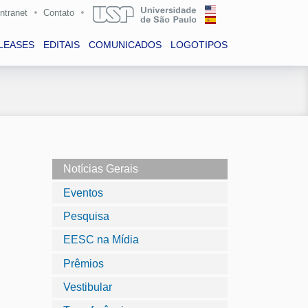
Intranet
Contato
LEASES
EDITAIS
COMUNICADOS
LOGOTIPOS
Notícias Gerais
Eventos
Pesquisa
EESC na Mídia
Prêmios
Vestibular