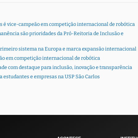
s é vice-campeão em competição internacional de robótica
ência são prioridades da Pró-Reitoria de Inclusão e
primeiro sistema na Europa e marca expansão internacional
ão em competição internacional de robótica
dade com destaque para inclusão, inovação e transparência
ta estudantes e empresas na USP São Carlos