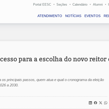
Portal EESC
Seções
Calendário
Alumni
ATENDIMENTO
NOTÍCIAS
EVENTOS
RE
cesso para a escolha do novo reitor 
ica os principais passos, quem atua e qual o cronograma da eleição
2026 a 2030.