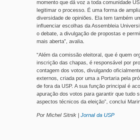
momento que dá voz a toda comunidade USP.
legitimar o processo. É uma forma de ampli
diversidade de opiniões. Ela tem também um
influenciar escolhas da Assembleia Universit
o debate, a divulgação de propostas e per
mais aberta”, avalia.
“Além da comissão eleitoral, que é quem orga
inscrição das chapas, é responsável por pr
contagem dos votos, divulgando oficialmen
externos, criada por uma a Portaria pela pró
de fora da USP. A sua função principal é ac
apuração dos votos para garantir que tudo 
aspectos técnicos da eleição”, conclui Marina
Por Michel Sitnik |
Jornal da USP