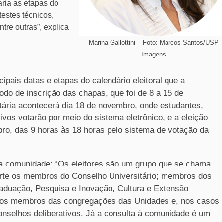
ria as etapas do
testes técnicos,
tre outras”, explica
Marina Gallottini – Foto: Marcos Santos/USP
Imagens
ipais datas e etapas do calendário eleitoral que a
o de inscrição das chapas, que foi de 8 a 15 de
tária acontecerá dia 18 de novembro, onde estudantes,
ivos votarão por meio do sistema eletrônico, e a eleição
ro, das 9 horas às 18 horas pelo sistema de votação da
a comunidade: “Os eleitores são um grupo que se chama
arte os membros do Conselho Universitário; membros dos
aduação, Pesquisa e Inovação, Cultura e Extensão
 -, os membros das congregações das Unidades e, nos casos
conselhos deliberativos. Já a consulta à comunidade é um