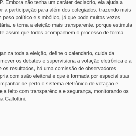
 Embora não tenha um caráter decisório, ela ajuda a
ar a participação para além dos colegiados, trazendo mais
 peso político e simbólico, já que pode muitas vezes
ária, e torna a eleição mais transparente, porque estimula
mite assim que todos acompanhem o processo de forma
niza toda a eleição, define o calendário, cuida da
omover os debates e supervisiona a votação eletrônica e a
te os resultados, há uma comissão de observadores
pria comissão eleitoral e que é formada por especialistas
ompanhar de perto o sistema eletrônico de votação e
seja feito com transparência e segurança, monitorando os
 Gallottini.