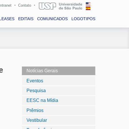
Intranet
Contato
LEASES
EDITAIS
COMUNICADOS
LOGOTIPOS
e
Notícias Gerais
Eventos
Pesquisa
EESC na Mídia
Prêmios
Vestibular