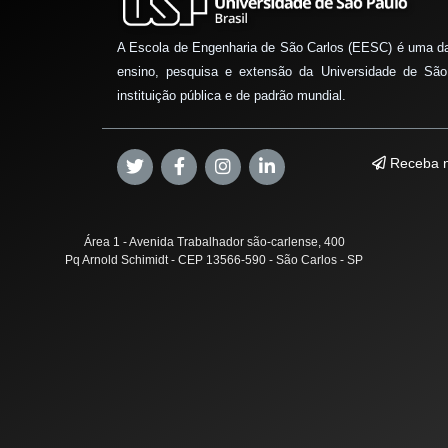
A Escola de Engenharia de São Carlos (EESC) é uma d
ensino, pesquisa e extensão da Universidade de São
instituição pública e de padrão mundial.
Receba n
Área 1 - Avenida Trabalhador são-carlense, 400
Pq Arnold Schimidt - CEP 13566-590 - São Carlos - SP