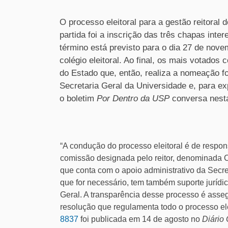
O processo eleitoral para a gestão reitora
partida foi a inscrição das três chapas inte
término está previsto para o dia 27 de nove
colégio eleitoral. Ao final, os mais votados
do Estado que, então, realiza a nomeação f
Secretaria Geral da Universidade e, para ex
o boletim
Por Dentro da USP
conversa nesta 
“A condução do processo eleitoral é de respo
comissão designada pelo reitor, denominada C
que conta com o apoio administrativo da Secre
que for necessário, tem também suporte jurídi
Geral. A transparência desse processo é ass
resolução que regulamenta todo o processo ele
8837
foi publicada em 14 de agosto no
Diário 