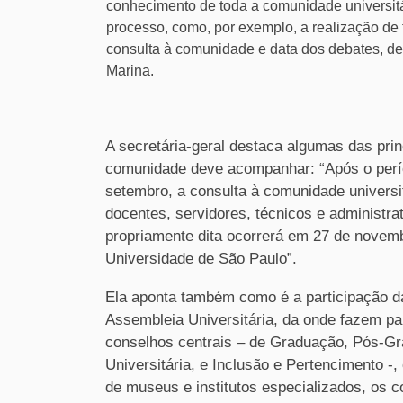
conhecimento de toda a comunidade universitá
processo, como, por exemplo, a realização de 
consulta à comunidade e data dos debates, den
Marina.
A secretária-geral destaca algumas das princ
comunidade deve acompanhar: “Após o períod
setembro, a consulta à comunidade universi
docentes, servidores, técnicos e administrat
propriamente dita ocorrerá em 27 de novemb
Universidade de São Paulo”.
Ela aponta também como é a participação d
Assembleia Universitária, da onde fazem p
conselhos centrais – de Graduação, Pós-Gr
Universitária, e Inclusão e Pertencimento
de museus e institutos especializados, os 