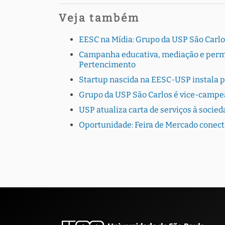
Veja também
EESC na Mídia: Grupo da USP São Carlo
Campanha educativa, mediação e perman
Pertencimento
Startup nascida na EESC-USP instala 
Grupo da USP São Carlos é vice-campe
USP atualiza carta de serviços à socie
Oportunidade: Feira de Mercado conec