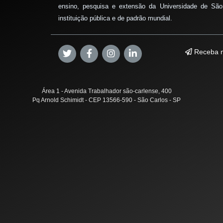
ensino, pesquisa e extensão da Universidade de São
instituição pública e de padrão mundial.
Receba n
Área 1 - Avenida Trabalhador são-carlense, 400
Pq Arnold Schimidt - CEP 13566-590 - São Carlos - SP