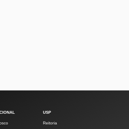
UCIONAL
USP
osco
Reitoria