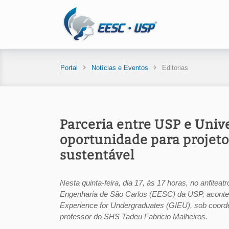
Portal
Notícias e Eventos
Editorias
Parceria entre USP e Univ
oportunidade para projet
sustentável
Nesta quinta-feira, dia 17, às 17 horas, no anfit
Engenharia de São Carlos (EESC) da USP, acontec
Experience for Undergraduates (GIEU), sob coorde
professor do SHS Tadeu Fabricio Malheiros.