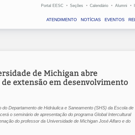
Portal EESC
Seções
Calendário
Alumni
ATENDIMENTO
NOTÍCIAS
EVENTOS
RE
ersidade de Michigan abre
o de extensão em desenvolvimento
eatro do Departamento de Hidráulica e Saneamento (SHS) da Escola de
erá o seminário de apresentação do programa Global Intercultural
nação do professor da Universidade de Michigan José Alfaro e do