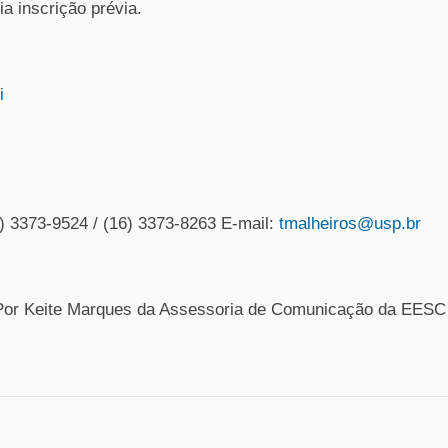
a inscrição prévia.
i
6) 3373-9524 / (16) 3373-8263 E-mail:
tmalheiros@usp.br
Por Keite Marques da Assessoria de Comunicação da EESC