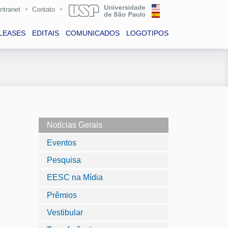
Intranet
Contato
LEASES
EDITAIS
COMUNICADOS
LOGOTIPOS
Notícias Gerais
Eventos
Pesquisa
EESC na Mídia
Prêmios
Vestibular