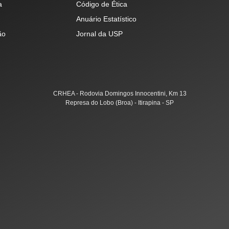
a
Código de Ética
Anuário Estatístico
ão
Jornal da USP
CRHEA - Rodovia Domingos Innocentini, Km 13
Represa do Lobo (Broa) - Itirapina - SP