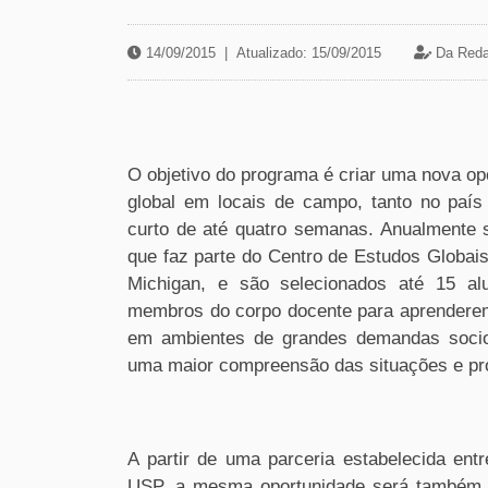
14/09/2015
|
Atualizado: 15/09/2015
Da Reda
O objetivo do programa é criar uma nova opo
global em locais de campo, tanto no paí
curto de até quatro semanas. Anualmente
que faz parte do Centro de Estudos Globais 
Michigan, e são selecionados até 15 al
membros do corpo docente para aprendere
em ambientes de grandes demandas socioa
uma maior compreensão das situações e pr
A partir de uma parceria estabelecida ent
USP, a mesma oportunidade será também 