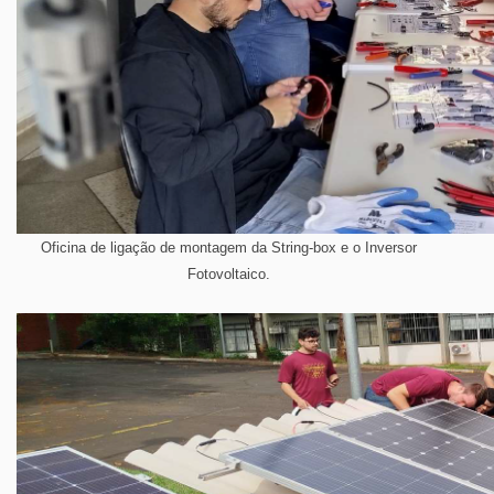
Oficina de ligação de montagem da String-box e o Inversor
Fotovoltaico.