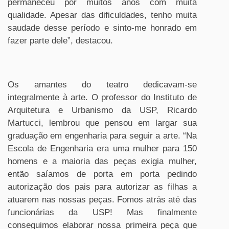
permaneceu por muitos anos com muita
qualidade. Apesar das dificuldades, tenho muita
saudade desse período e sinto-me honrado em
fazer parte dele”, destacou.
Os amantes do teatro dedicavam-se
integralmente à arte. O professor do Instituto de
Arquitetura e Urbanismo da USP, Ricardo
Martucci, lembrou que pensou em largar sua
graduação em engenharia para seguir a arte. “Na
Escola de Engenharia era uma mulher para 150
homens e a maioria das peças exigia mulher,
então saíamos de porta em porta pedindo
autorização dos pais para autorizar as filhas a
atuarem nas nossas peças. Fomos atrás até das
funcionárias da USP! Mas finalmente
conseguimos elaborar nossa primeira peça que