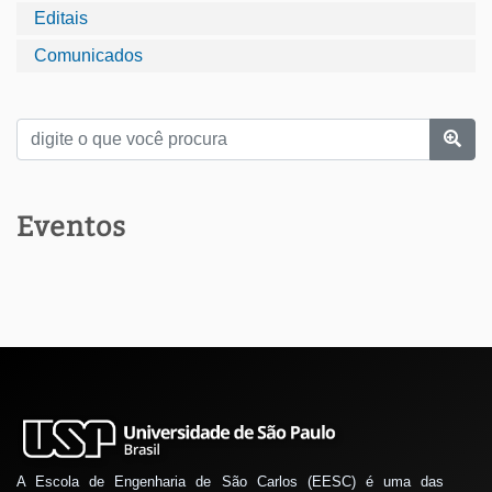
Editais
Comunicados
Eventos
A Escola de Engenharia de São Carlos (EESC) é uma das