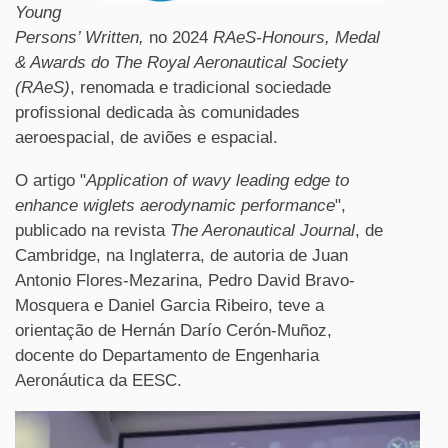
Young
Persons’ Written,
no 2024
RAeS-Honours, Medal
& Awards do
The Royal Aeronautical Society
(RAeS)
, renomada e tradicional sociedade
profissional dedicada às comunidades
aeroespacial, de aviões e espacial.
O artigo "
Application of wavy leading edge to
enhance wiglets aerodynamic performance
",
publicado na revista
The Aeronautical Journal
, de
Cambridge, na Inglaterra, de autoria de Juan
Antonio Flores-Mezarina, Pedro David Bravo-
Mosquera e Daniel Garcia Ribeiro, teve a
orientação de Hernán Darío Cerón-Muñoz,
docente do Departamento de Engenharia
Aeronáutica da EESC.