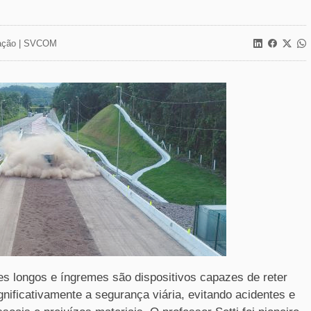
ção |
SVCOM
s longos e íngremes são dispositivos capazes de reter
ificativamente a segurança viária, evitando acidentes e