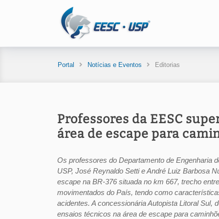
Portal
Notícias e Eventos
Editorias
Professores da EESC supe
área de escape para cami
Os professores do Departamento de Engenharia d
USP, José Reynaldo Setti e André Luiz Barbosa 
escape na BR-376 situada no km 667, trecho entre 
movimentados do País, tendo como características
acidentes. A concessionária Autopista Litoral Sul,
ensaios técnicos na área de escape para caminhõ