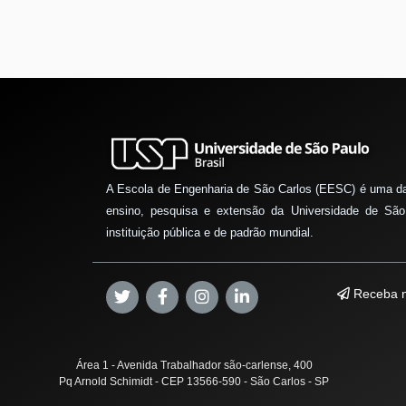
A Escola de Engenharia de São Carlos (EESC) é uma d
ensino, pesquisa e extensão da Universidade de São
instituição pública e de padrão mundial.
Receba n
Área 1 - Avenida Trabalhador são-carlense, 400
Pq Arnold Schimidt - CEP 13566-590 - São Carlos - SP