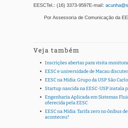
EESCTel.: (16) 3373-9597E-mail:
acunha@s
Por Assessoria de Comunicação da E
Veja também
Inscrições abertas para visita monito
EESC e universidade de Macau discutem
EESC na Mídia: Grupo da USP São Carlo
Startup nascida na EESC-USP instala 
Engenharia Aplicada em Sistemas Fluid
oferecida pela EESC
EESC na Mídia: Tarifa zero no ônibus de
aconteceu?