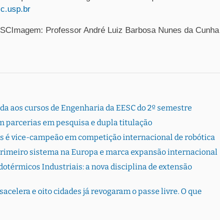
c.usp.br
ESCImagem: Professor André Luiz Barbosa Nunes da Cunha
rada aos cursos de Engenharia da EESC do 2º semestre
 parcerias em pesquisa e dupla titulação
s é vice-campeão em competição internacional de robótica
primeiro sistema na Europa e marca expansão internacional
otérmicos Industriais: a nova disciplina de extensão
sacelera e oito cidades já revogaram o passe livre. O que