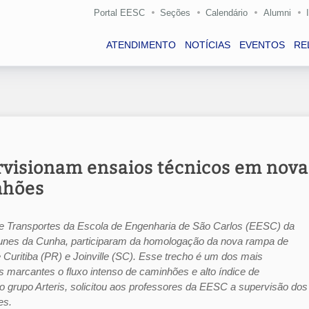
Portal EESC
Seções
Calendário
Alumni
ATENDIMENTO
NOTÍCIAS
EVENTOS
RE
rvisionam ensaios técnicos em nova
nhões
e Transportes da Escola de Engenharia de São Carlos (EESC) da
Nunes da Cunha, participaram da homologação da nova rampa de
Curitiba (PR) e Joinville (SC). Esse trecho é um dos mais
 marcantes o fluxo intenso de caminhões e alto índice de
 do grupo Arteris, solicitou aos professores da EESC a supervisão dos
es.