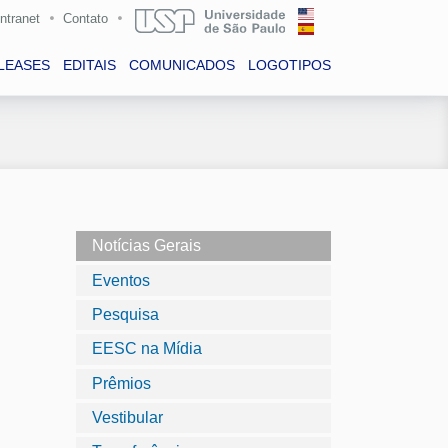
Intranet
Contato
LEASES
EDITAIS
COMUNICADOS
LOGOTIPOS
Notícias Gerais
Eventos
Pesquisa
EESC na Mídia
Prêmios
Vestibular