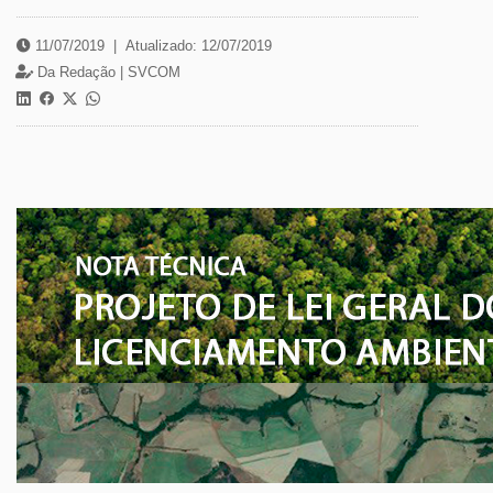
11/07/2019
|
Atualizado: 12/07/2019
Da Redação |
SVCOM