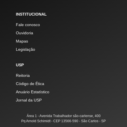
INSTITUCIONAL
Fale conosco
Ouvidoria
Mapas
Legislação
USP
Reitoria
Código de Ética
Anuário Estatístico
Jornal da USP
Área 1 - Avenida Trabalhador são-carlense, 400
Pq Arnold Schimidt - CEP 13566-590 - São Carlos - SP