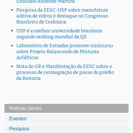
Emiliano Rezende Martins
Pesquisa da EESC-USP sobre manufatura
aditiva de vidros é destaque no Congresso
Brasileiro de Cerâmica
USP é a melhor universidade brasileira
segundo ranking mundial da QS
Laboratório de Estradas promove minicurso
sobre Projeto Balanceado de Misturas
Asfálticas
Nota do GR e Manifestação da EESC sobre o
processo de reintegração de posse do prédio
da Reitoria
Notícias Gerais
Eventos
Pesquisa