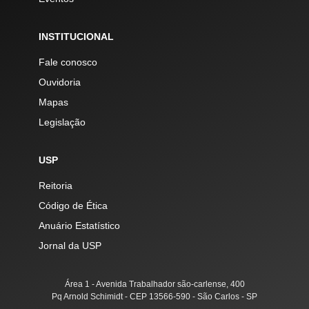
INSTITUCIONAL
Fale conosco
Ouvidoria
Mapas
Legislação
USP
Reitoria
Código de Ética
Anuário Estatístico
Jornal da USP
Área 1 - Avenida Trabalhador são-carlense, 400
Pq Arnold Schimidt - CEP 13566-590 - São Carlos - SP