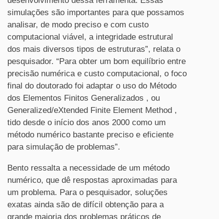
desenvolvimento dessa ferramenta. Essas
simulações são importantes para que possamos
analisar, de modo preciso e com custo
computacional viável, a integridade estrutural
dos mais diversos tipos de estruturas”, relata o
pesquisador. “Para obter um bom equilíbrio entre
precisão numérica e custo computacional, o foco
final do doutorado foi adaptar o uso do Método
dos Elementos Finitos Generalizados , ou
Generalized/eXtended Finite Element Method ,
tido desde o início dos anos 2000 como um
método numérico bastante preciso e eficiente
para simulação de problemas”.
Bento ressalta a necessidade de um método
numérico, que dê respostas aproximadas para
um problema. Para o pesquisador, soluções
exatas ainda são de difícil obtenção para a
grande maioria dos problemas práticos de