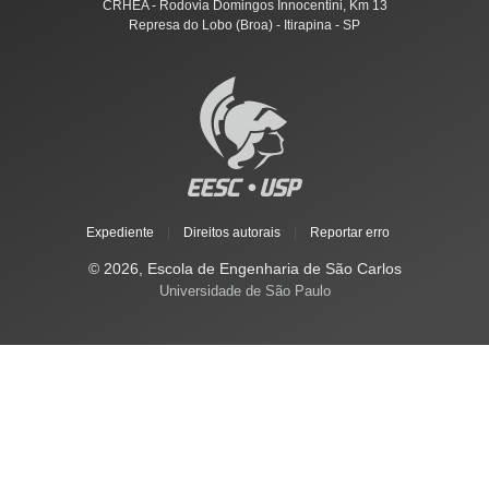
CRHEA - Rodovia Domingos Innocentini, Km 13
Represa do Lobo (Broa) - Itirapina - SP
Expediente
|
Direitos autorais
|
Reportar erro
© 2026, Escola de Engenharia de São Carlos
Universidade de São Paulo