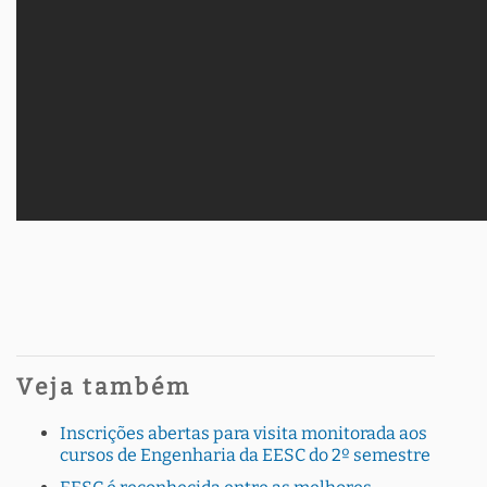
Veja também
Inscrições abertas para visita monitorada aos
cursos de Engenharia da EESC do 2º semestre