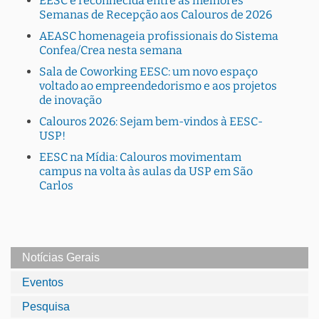
EESC é reconhecida entre as melhores
Semanas de Recepção aos Calouros de 2026
AEASC homenageia profissionais do Sistema
Confea/Crea nesta semana
Sala de Coworking EESC: um novo espaço
voltado ao empreendedorismo e aos projetos
de inovação
Calouros 2026: Sejam bem-vindos à EESC-
USP!
EESC na Mídia: Calouros movimentam
campus na volta às aulas da USP em São
Carlos
Notícias Gerais
Eventos
Pesquisa