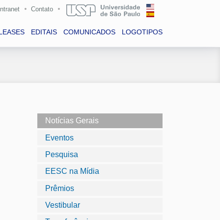
Intranet
Contato
LEASES
EDITAIS
COMUNICADOS
LOGOTIPOS
Notícias Gerais
Eventos
Pesquisa
EESC na Mídia
Prêmios
Vestibular