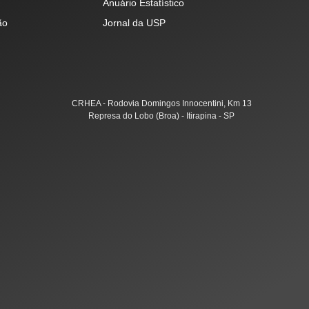
Anuário Estatístico
ão
Jornal da USP
CRHEA - Rodovia Domingos Innocentini, Km 13
Represa do Lobo (Broa) - Itirapina - SP