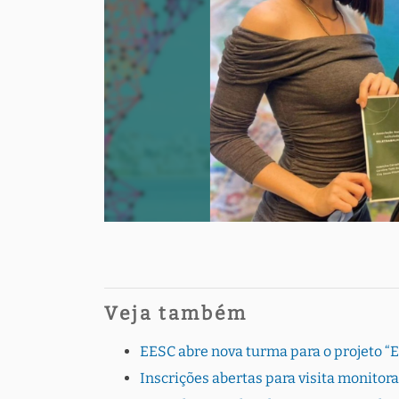
Veja também
EESC abre nova turma para o projeto “
Inscrições abertas para visita monito