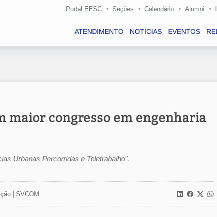
Portal EESC
Seções
Calendário
Alumni
ATENDIMENTO
NOTÍCIAS
EVENTOS
RE
m maior congresso em engenharia
cias Urbanas Percorridas e Teletrabalho".
ção |
SVCOM