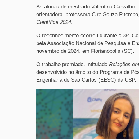
As alunas de mestrado Valentina Carvalho 
orientadora, professora Cira Souza Pitomb
Científica 2024
.
O reconhecimento ocorreu durante o 38º Co
pela Associação Nacional de Pesquisa e Ens
novembro de 2024, em Florianópolis (SC).
O trabalho premiado, intitulado
Relações ent
desenvolvido no âmbito do Programa de Pó
Engenharia de São Carlos (EESC) da USP.