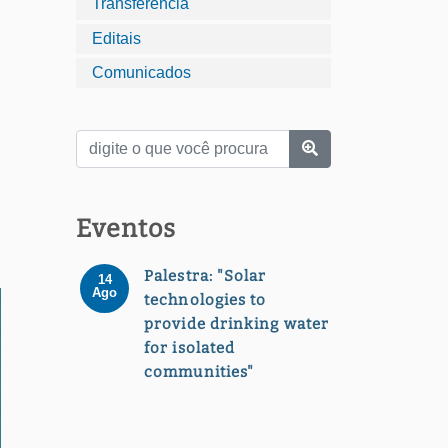
Transferência
Editais
Comunicados
Eventos
Palestra: "Solar
14
Ago
technologies to
provide drinking water
for isolated
communities"