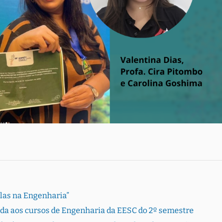
Elas na Engenharia”
rada aos cursos de Engenharia da EESC do 2º semestre