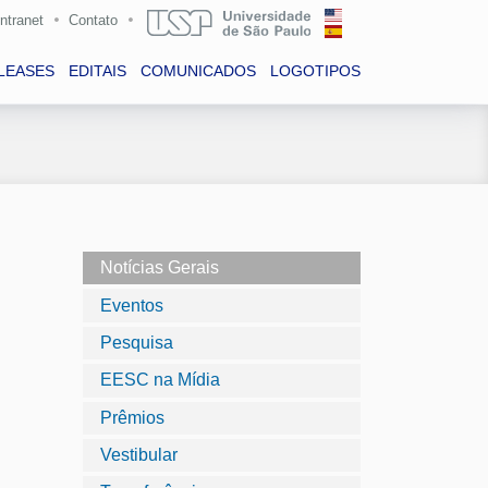
Intranet
Contato
LEASES
EDITAIS
COMUNICADOS
LOGOTIPOS
Notícias Gerais
Eventos
Pesquisa
EESC na Mídia
Prêmios
Vestibular