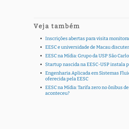
Veja também
Inscrições abertas para visita monito
EESC e universidade de Macau discutem
EESC na Mídia: Grupo da USP São Carlo
Startup nascida na EESC-USP instala 
Engenharia Aplicada em Sistemas Fluid
oferecida pela EESC
EESC na Mídia: Tarifa zero no ônibus de
aconteceu?