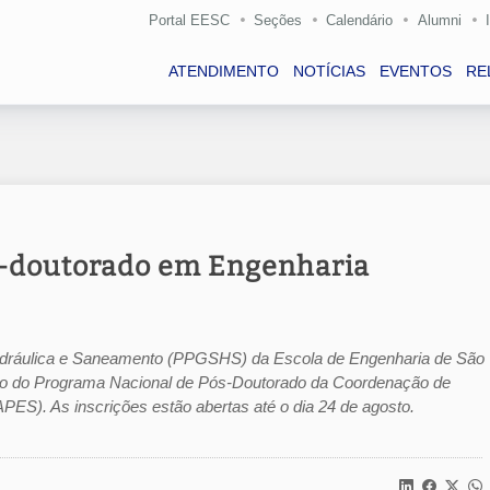
Portal EESC
Seções
Calendário
Alumni
ATENDIMENTO
NOTÍCIAS
EVENTOS
RE
s-doutorado em Engenharia
dráulica e Saneamento (PPGSHS) da Escola de Engenharia de São
io do Programa Nacional de Pós-Doutorado da Coordenação de
PES). As inscrições estão abertas até o dia 24 de agosto.