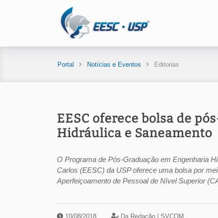
Portal
Notícias e Eventos
Editorias
EESC oferece bolsa de pó
Hidráulica e Saneamento
O Programa de Pós-Graduação em Engenharia Hi
Carlos (EESC) da USP oferece uma bolsa por me
Aperfeiçoamento de Pessoal de Nível Superior (CA
10/08/2018
Da Redação |
SVCOM