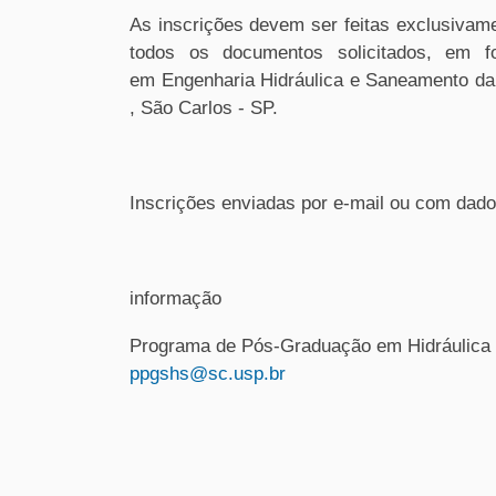
As inscrições devem ser feitas exclusivame
todos os documentos solicitados, em 
em Engenharia Hidráulica e Saneamento da
, São Carlos - SP.
Inscrições enviadas por e-mail ou com dad
informação
Programa de Pós-Graduação em Hidráulica 
ppgshs@sc.usp.br