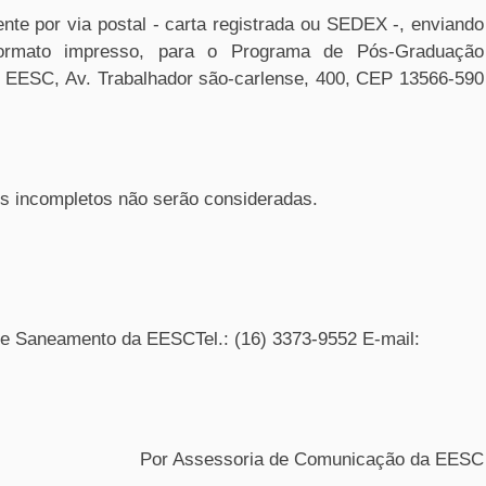
nte por via postal - carta registrada ou SEDEX -, enviando
formato impresso, para o Programa de Pós-Graduação
 EESC, Av. Trabalhador são-carlense, 400, CEP 13566-590
os incompletos não serão consideradas.
e Saneamento da EESCTel.: (16) 3373-9552 E-mail:
Por Assessoria de Comunicação da EESC