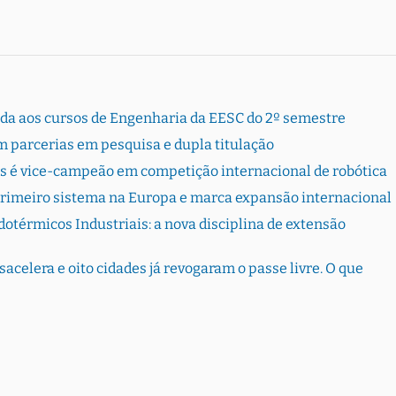
rada aos cursos de Engenharia da EESC do 2º semestre
 parcerias em pesquisa e dupla titulação
s é vice-campeão em competição internacional de robótica
primeiro sistema na Europa e marca expansão internacional
otérmicos Industriais: a nova disciplina de extensão
sacelera e oito cidades já revogaram o passe livre. O que