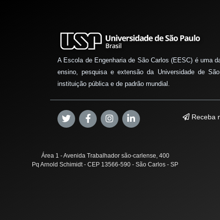
A Escola de Engenharia de São Carlos (EESC) é uma d
ensino, pesquisa e extensão da Universidade de São
instituição pública e de padrão mundial.
Receba n
Área 1 - Avenida Trabalhador são-carlense, 400
Pq Arnold Schimidt - CEP 13566-590 - São Carlos - SP