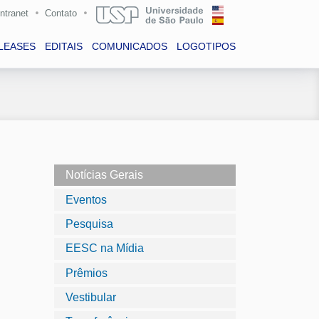
Intranet
Contato
LEASES
EDITAIS
COMUNICADOS
LOGOTIPOS
Notícias Gerais
Eventos
Pesquisa
EESC na Mídia
Prêmios
Vestibular