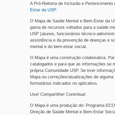
A Pró-Reitoria de Inclusão e Pertencimento
Estar da USP
.
O Mapa de Saúde Mental e Bem-Estar da U
gama de recursos voltados para a saúde m
USP (alunos, funcionários técnico-administr
assistência e da prevenção de doenças e s
mental e do bem-estar social.
O Mapa é uma construção colaborativa. Par
catalogados e para que as informações se 
própria Comunidade USP. Se tiver informaçõ
Mapa ou correções/atualizações de alguma i
formulários indicados no aplicativo.
Use! Compartilhe! Contribua!
O Mapa é uma produção do: Programa ECOS
Direção de Saúde Mental e Bem-Estar Social