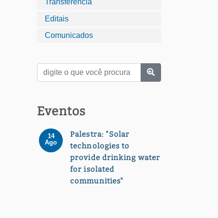
Transferência
Editais
Comunicados
Eventos
Palestra: "Solar
14
Ago
technologies to
provide drinking water
for isolated
communities"