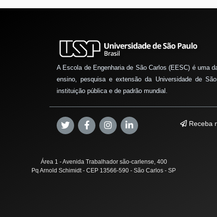
A Escola de Engenharia de São Carlos (EESC) é uma d
ensino, pesquisa e extensão da Universidade de São
instituição pública e de padrão mundial.
Receba n
Área 1 - Avenida Trabalhador são-carlense, 400
Pq Arnold Schimidt - CEP 13566-590 - São Carlos - SP