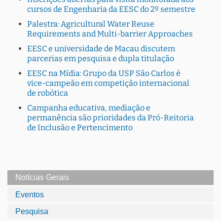
cursos de Engenharia da EESC do 2º semestre
Palestra: Agricultural Water Reuse
Requirements and Multi-barrier Approaches
EESC e universidade de Macau discutem
parcerias em pesquisa e dupla titulação
EESC na Mídia: Grupo da USP São Carlos é
vice-campeão em competição internacional
de robótica
Campanha educativa, mediação e
permanência são prioridades da Pró-Reitoria
de Inclusão e Pertencimento
Notícias Gerais
Eventos
Pesquisa