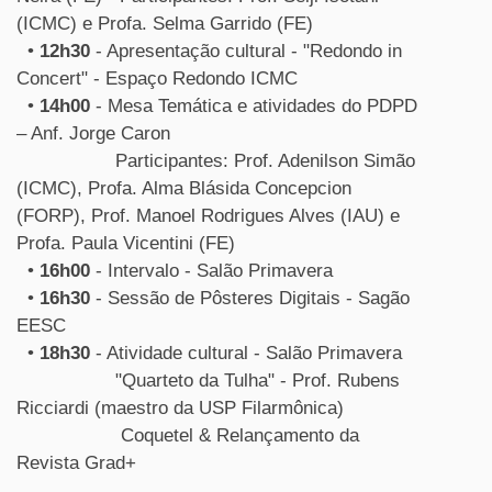
(ICMC) e Profa. Selma Garrido (FE)
•
12h30
- Apresentação cultural - "Redondo in
Concert" - Espaço Redondo ICMC
•
14h00
- Mesa Temática e atividades do PDPD
– Anf. Jorge Caron
Participantes: Prof. Adenilson Simão
(ICMC), Profa. Alma Blásida Concepcion
(FORP), Prof. Manoel Rodrigues Alves (IAU) e
Profa. Paula Vicentini (FE)
•
16h00
- Intervalo - Salão Primavera
•
16h30
- Sessão de Pôsteres Digitais - Sagão
EESC
•
18h30
- Atividade cultural - Salão Primavera
"Quarteto da Tulha" - Prof. Rubens
Ricciardi (maestro da USP Filarmônica)
Coquetel & Relançamento da
Revista Grad+