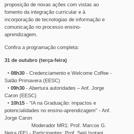
proposição de novas ações com vistas ao
fomento da integração curricular e à
incorporação de tecnologias de informação e
comunicação no processo ensino-
aprendizagem.
Confira a programação completa:
31 de outubro (terça-feira)
•
08h30
- Credenciamento e Welcome Coffee -
Salão Primavera (EESC)
•
09h30
- Abertura autoridades – Anf. Jorge
Caron (EESC)
•
10h15
- “IA na Graduação: impactos e
potencialidades no ensino-aprendizagem" - Anf.
Jorge Caron
Moderador MR1: Prof. Marcos G.
Neira (FE) - Participantes: Prof. Seiji Isotani