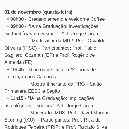
01 de novembro (quarta-feira)
•
08h30
- Credenciamento e Welcome Coffee
•
09h00
- “IA na Graduação: investigações
exploratórias no ensino" – Anf. Jorge Caron
Moderador da MR2: Prof. Osvaldo
Oliveira (IFSC) - Participantes: Prof. Fabio
Gagliardi Cozman (EP) e Prof. Rogério de
Almeida (FE)
•
10h45
- Minutos de Cultura “25 anos de
Recepção aos Calouros”
Mostra itinerante da PRG - Salão
Primavera EESC e Sagão
•
11h15
- "IA na Graduação: implicações
psicológicas e sociais"- Anf. Jorge Caron
Moderador MR3: Prof. David Moreno
Sperling (IAU) - Participantes: Prof. Ricardo
Rodrigues Teixeira (PRIP) e Prof. Tarcízio Silva