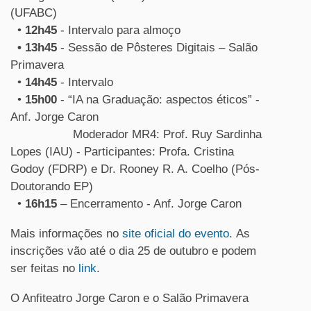
(UFABC)
•
12h45
- Intervalo para almoço
• 13h45
- Sessão de Pôsteres Digitais – Salão
Primavera
•
14h45
- Intervalo
•
15h00
- “IA na Graduação: aspectos éticos” -
Anf. Jorge Caron
Moderador MR4: Prof. Ruy Sardinha
Lopes (IAU) - Participantes: Profa. Cristina
Godoy (FDRP) e Dr. Rooney R. A. Coelho (Pós-
Doutorando EP)
•
16h15
– Encerramento - Anf. Jorge Caron
Mais informações no
site oficial do evento
. As
inscrições vão até o dia 25 de outubro e podem
ser feitas no
link
.
O Anfiteatro Jorge Caron e o Salão Primavera