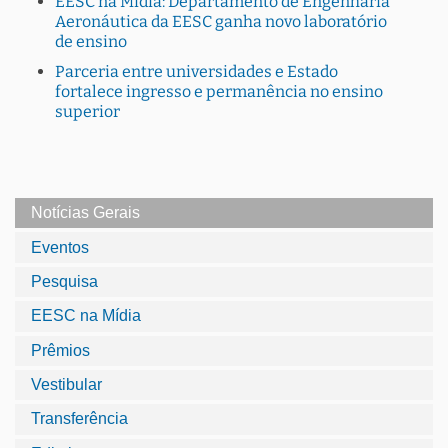
EESC na Mídia: Departamento de Engenharia
Aeronáutica da EESC ganha novo laboratório
de ensino
Parceria entre universidades e Estado
fortalece ingresso e permanência no ensino
superior
Notícias Gerais
Eventos
Pesquisa
EESC na Mídia
Prêmios
Vestibular
Transferência