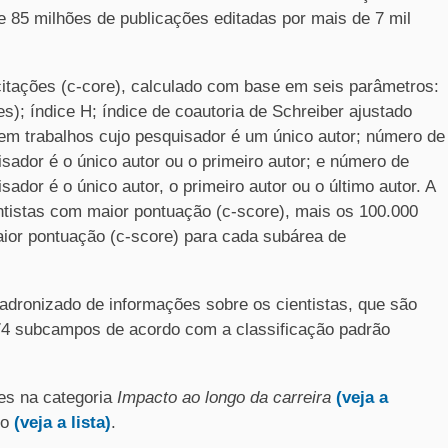
e 85 milhões de publicações editadas por mais de 7 mil
 citações (c-core), calculado com base em seis parâmetros:
s); índice H; índice de coautoria de Schreiber ajustado
em trabalhos cujo pesquisador é um único autor; número de
sador é o único autor ou o primeiro autor; e número de
ador é o único autor, o primeiro autor ou o último autor. A
entistas com maior pontuação (c-score), mais os 100.000
aior pontuação (c-score) para cada subárea de
padronizado de informações sobre os cientistas, que são
174 subcampos de acordo com a classificação padrão
es na categoria
Impacto ao longo da carreira
(veja a
do
(veja a lista)
.