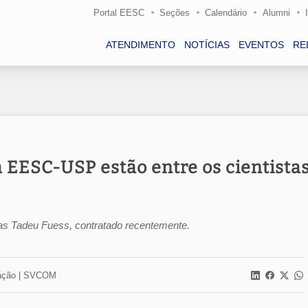
Portal EESC
Seções
Calendário
Alumni
ATENDIMENTO
NOTÍCIAS
EVENTOS
RE
 EESC-USP estão entre os cientista
as Tadeu Fuess, contratado recentemente.
ção |
SVCOM