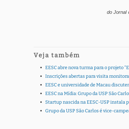
do Jornal
Veja também
EESC abre nova turma para o projeto “
Inscrições abertas para visita monito
EESC e universidade de Macau discutem
EESC na Mídia: Grupo da USP São Carlo
Startup nascida na EESC-USP instala 
Grupo da USP São Carlos é vice-campe