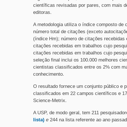
científicas revisadas por pares, com mais d
editoras.
A metodologia utiliza o índice composto de
número total de citações (exceto autocitaçõe
(índice Hm); número de citações recebidas 
citações recebidas em trabalhos cujo pesqui
citações recebidas em trabalhos cujo pesquis
seleção final inclui os 100.000 melhores ci
cientistas classificados entre os 2% com m
conhecimento.
O resultado fornece um conjunto público e 
classificados em 22 campos científicos e 
Science-Metrix.
A USP, de modo geral, tem 211 pesquisador
lista)
e
244 na lista referente ao ano passa