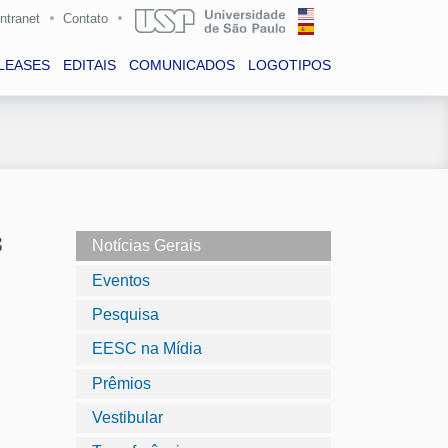
Intranet
Contato
LEASES
EDITAIS
COMUNICADOS
LOGOTIPOS
s
Notícias Gerais
Eventos
Pesquisa
EESC na Mídia
Prêmios
Vestibular