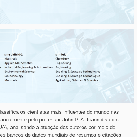
lassifica os cientistas mais influentes do mundo nas
 anualmente pelo professor John P. A. Ioannidis com
A), analisando a atuação dos autores por meio de
tes bancos de dados mundiais de resumos e citações