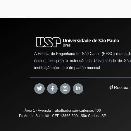
A Escola de Engenharia de São Carlos (EESC) é uma d
ensino, pesquisa e extensão da Universidade de São
instituição pública e de padrão mundial.
Receba n
Área 1 - Avenida Trabalhador são-carlense, 400
Pq Arnold Schimidt - CEP 13566-590 - São Carlos - SP