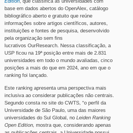
Edition
, que classifica as universidades com
base em dados abertos do OpenAlex, catálogo
bibliográfico aberto e gratuito que reúne
informações sobre artigos científicos, autores,
instituições e fontes de pesquisa, d
esenvolvido
pela organização sem fins
lucrativos OurResearch. Nessa classificação, a
USP ficou na 19ª posição entre
mais de 2.831
universidades em todo o mundo avaliadas, cinco
posições a mais do que em 2024, ano em que o
ranking foi lançado.
Este ranking apresenta uma perspectiva mais
inclusiva ao considerar publicações não centrais.
Segundo consta no site do CWTS, “o perfil da
Universidade de São Paulo, uma das maiores
universidades do Sul Global, no
Leiden Ranking
Open Edition,
mostra que, considerando apenas
as publicações centrais, a Universidade possui