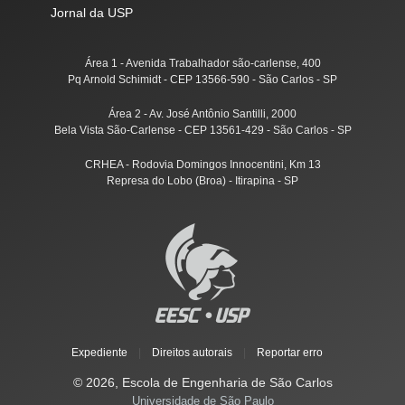
Jornal da USP
Área 1 - Avenida Trabalhador são-carlense, 400
Pq Arnold Schimidt - CEP 13566-590 - São Carlos - SP
Área 2 - Av. José Antônio Santilli, 2000
Bela Vista São-Carlense - CEP 13561-429 - São Carlos - SP
CRHEA - Rodovia Domingos Innocentini, Km 13
Represa do Lobo (Broa) - Itirapina - SP
Expediente
|
Direitos autorais
|
Reportar erro
© 2026, Escola de Engenharia de São Carlos
Universidade de São Paulo