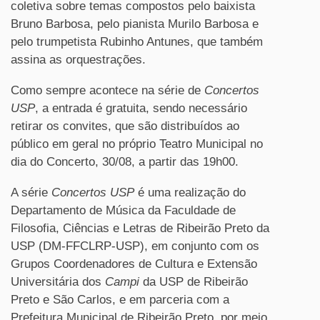
coletiva sobre temas compostos pelo baixista
Bruno Barbosa, pelo pianista Murilo Barbosa e
pelo trumpetista Rubinho Antunes, que também
assina as orquestrações.
Como sempre acontece na série de
Concertos
USP
, a entrada é gratuita, sendo necessário
retirar os convites, que são distribuídos ao
público em geral no próprio Teatro Municipal no
dia do Concerto, 30/08, a partir das 19h00.
A série
Concertos USP
é uma realização do
Departamento de Música da Faculdade de
Filosofia, Ciências e Letras de Ribeirão Preto da
USP (DM-FFCLRP-USP), em conjunto com os
Grupos Coordenadores de Cultura e Extensão
Universitária dos
Campi
da USP de Ribeirão
Preto e São Carlos, e em parceria com a
Prefeitura Municipal de Ribeirão Preto, por meio