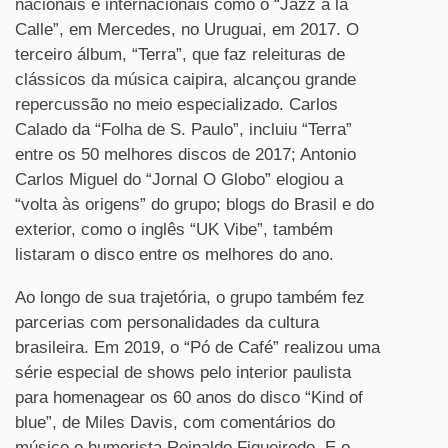
nacionais e internacionais como o “Jazz à la
Calle”, em Mercedes, no Uruguai, em 2017. O
terceiro álbum, “Terra”, que faz releituras de
clássicos da música caipira, alcançou grande
repercussão no meio especializado. Carlos
Calado da “Folha de S. Paulo”, incluiu “Terra”
entre os 50 melhores discos de 2017; Antonio
Carlos Miguel do “Jornal O Globo” elogiou a
“volta às origens” do grupo; blogs do Brasil e do
exterior, como o inglês “UK Vibe”, também
listaram o disco entre os melhores do ano.
Ao longo de sua trajetória, o grupo também fez
parcerias com personalidades da cultura
brasileira. Em 2019, o “Pó de Café” realizou uma
série especial de shows pelo interior paulista
para homenagear os 60 anos do disco “Kind of
blue”, de Miles Davis, com comentários do
músico e humorista Reinaldo Figueiredo. E o