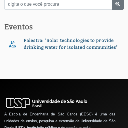
Eventos
Palestra: "Solar technologies to provide
14
Ago
drinking water for isolated communities"
A Escola de Engenharia de São Carlos (EESC) é uma das
unidades de ensino, pesquisa e extensão da Universidade de São
Paulo (USP), instituição pública e de padrão mundial.