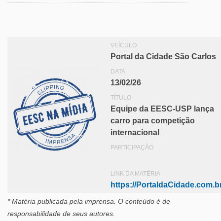
VEÍCULO
Portal da Cidade São Carlos
DATA
13/02/26
TÍTULO
Equipe da EESC-USP lança
carro para competição
internacional
PARTICIPAÇÃO
LINK DA MATÉRIA
https://PortaldaCidade.com.b
* Matéria publicada pela imprensa
. O conteúdo é de
responsabilidade de seus autores.