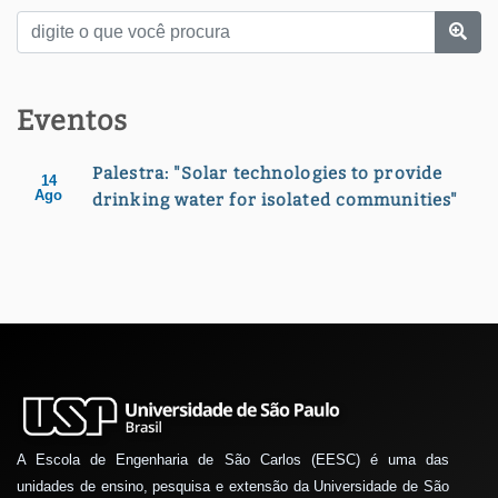
Eventos
Palestra: "Solar technologies to provide
14
Ago
drinking water for isolated communities"
A Escola de Engenharia de São Carlos (EESC) é uma das
unidades de ensino, pesquisa e extensão da Universidade de São