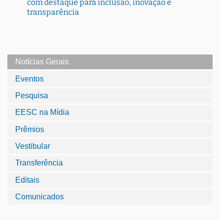
com destaque para inclusão, inovação e
transparência
Notícias Gerais
Eventos
Pesquisa
EESC na Mídia
Prêmios
Vestibular
Transferência
Editais
Comunicados