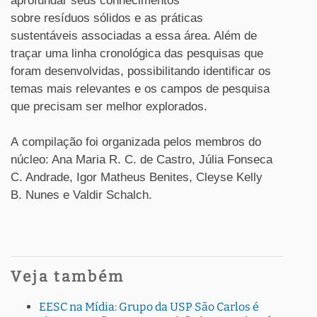
aprofundar seus conhecimentos
sobre
resíduos
sólidos
e as práticas
sustentáveis associadas a essa área. Além de
traçar uma linha cronológica das pesquisas que
foram desenvolvidas, possibilitando identificar os
temas mais relevantes e os campos de pesquisa
que precisam ser melhor explorados.
A
compilação
foi organizada pelos membros do
núcleo: Ana Maria R. C. de Castro, Júlia Fonseca
C. Andrade, Igor Matheus Benites, Cleyse Kelly
B. Nunes e Valdir Schalch.
Veja também
EESC na Mídia: Grupo da USP São Carlos é