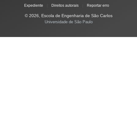
Expediente
|
Direitos autorais
|
Reportar erro
© 2026, Escola de Engenharia de São Carlos
Universidade de São Paulo