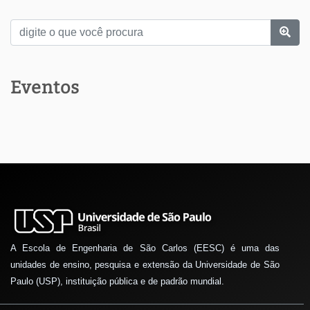
Eventos
A Escola de Engenharia de São Carlos (EESC) é uma das
unidades de ensino, pesquisa e extensão da Universidade de São
Paulo (USP), instituição pública e de padrão mundial.