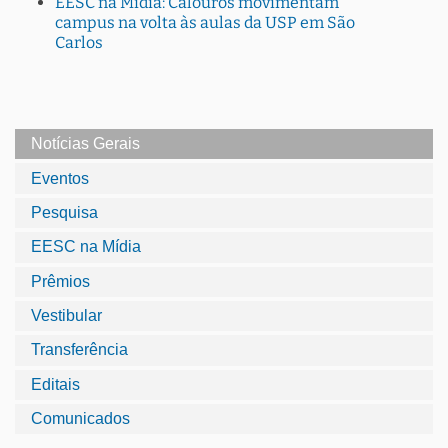
EESC na Mídia: Calouros movimentam
campus na volta às aulas da USP em São
Carlos
Notícias Gerais
Eventos
Pesquisa
EESC na Mídia
Prêmios
Vestibular
Transferência
Editais
Comunicados