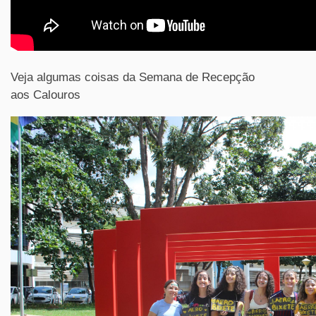
Veja algumas coisas da Semana de Recepção
aos Calouros