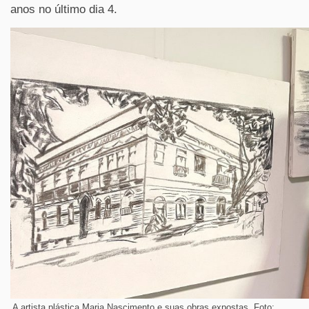
anos no último dia 4.
A artista plástica Maria Nascimento e suas obras expostas. Foto: