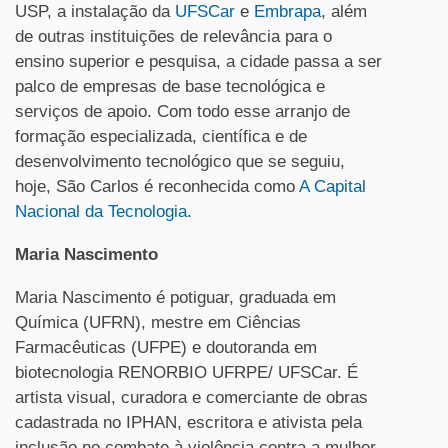
USP, a instalação da
UFSCar
e
Embrapa
, além
de outras instituições de relevância para o
ensino superior e pesquisa, a cidade passa a ser
palco de empresas de base tecnológica e
serviços de apoio. Com todo esse arranjo de
formação especializada, científica e de
desenvolvimento tecnológico que se seguiu,
hoje, São Carlos é reconhecida como
A Capital
Nacional da Tecnologia
.
Maria Nascimento
Maria Nascimento é potiguar, graduada em
Química (UFRN), mestre em Ciências
Farmacêuticas (UFPE) e doutoranda em
biotecnologia RENORBIO UFRPE/ UFSCar. É
artista visual, curadora e comerciante de obras
cadastrada no IPHAN, escritora e ativista pela
inclusão no combate à violência contra a mulher