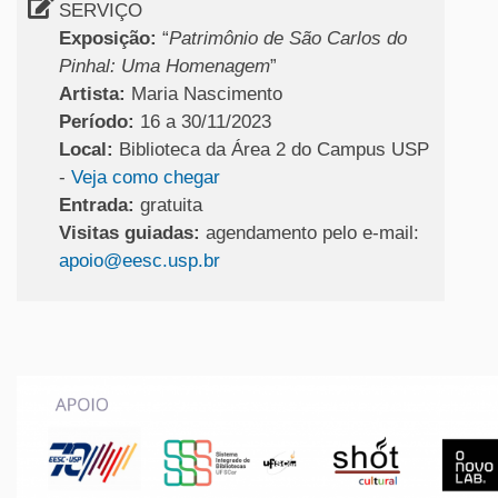
SERVIÇO
Exposição:
“
Patrimônio de São Carlos do
Pinhal: Uma Homenagem
”
Artista:
Maria Nascimento
Período:
16 a 30/11/2023
Local:
Biblioteca da Área 2 do Campus USP
-
Veja como chegar
Entrada:
gratuita
Visitas guiadas:
agendamento pelo e-mail:
apoio@eesc.usp.br