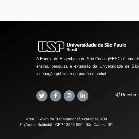
A Escola de Engenharia de São Carlos (EESC) é uma d
ensino, pesquisa e extensão da Universidade de São
instituição pública e de padrão mundial.
Receba n
Área 1 - Avenida Trabalhador são-carlense, 400
Pq Arnold Schimidt - CEP 13566-590 - São Carlos - SP