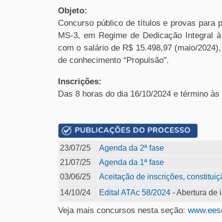
Objeto:
Concurso público de títulos e provas para 
MS-3, em Regime de Dedicação Integral à 
com o salário de R$ 15.498,97 (maio/2024),
de conhecimento “Propulsão".
Inscrições:
Das 8 horas do dia 16/10/2024 e término às 1
23/07/25
Agenda da 2ª fase
21/07/25
Agenda da 1ª fase
03/06/25
Aceitação de inscrições, constitu
14/10/24
Edital ATAc 58/2024
- Abertura de 
Veja mais concursos nesta seção:
www.eesc