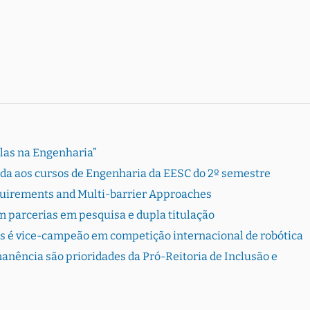
Elas na Engenharia”
rada aos cursos de Engenharia da EESC do 2º semestre
quirements and Multi-barrier Approaches
 parcerias em pesquisa e dupla titulação
s é vice-campeão em competição internacional de robótica
ência são prioridades da Pró-Reitoria de Inclusão e