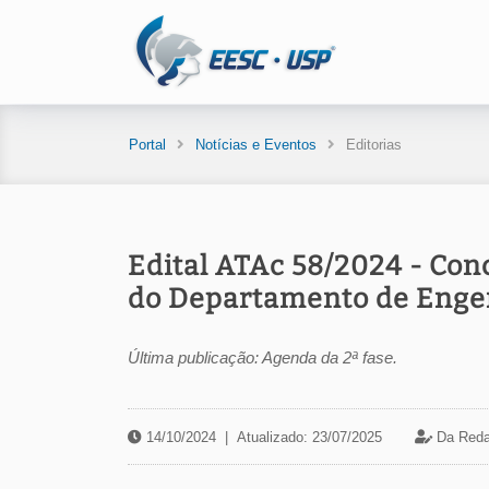
Portal
Notícias e Eventos
Editorias
Edital ATAc 58/2024 - Con
do Departamento de Engen
Última publicação: Agenda da 2ª fase.
14/10/2024
|
Atualizado: 23/07/2025
Da Reda