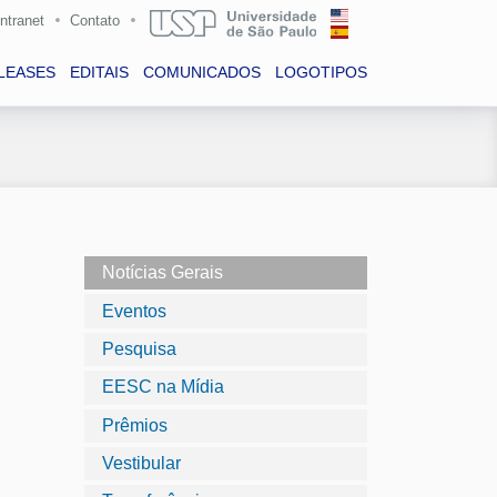
Intranet
Contato
LEASES
EDITAIS
COMUNICADOS
LOGOTIPOS
Notícias Gerais
Eventos
Pesquisa
EESC na Mídia
Prêmios
Vestibular