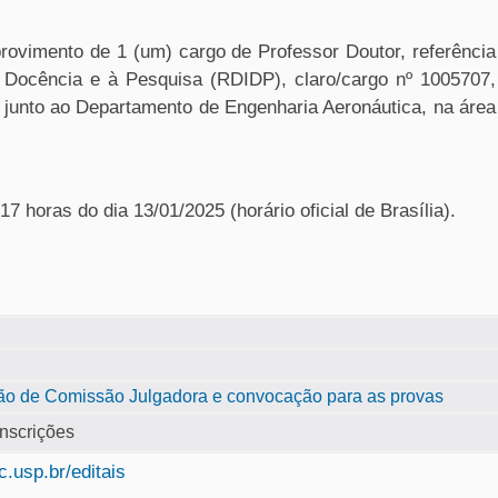
provimento de 1 (um) cargo de Professor Doutor, referência
Docência e à Pesquisa (RDIDP), claro/cargo nº 1005707,
 junto ao Departamento de Engenharia Aeronáutica, na área
7 horas do dia 13/01/2025 (horário oficial de Brasília).
ição de Comissão Julgadora e convocação para as provas
inscrições
.usp.br/editais