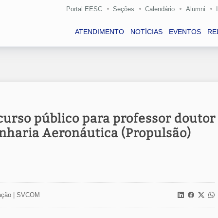
Portal EESC
Seções
Calendário
Alumni
ATENDIMENTO
NOTÍCIAS
EVENTOS
RE
curso público para professor doutor
haria Aeronáutica (Propulsão)
ção |
SVCOM