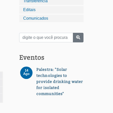
Transferência
Editais
Comunicados
Eventos
Palestra: "Solar
14
Ago
technologies to
provide drinking water
for isolated
communities"