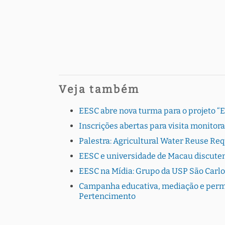
Veja também
EESC abre nova turma para o projeto “
Inscrições abertas para visita monito
Palestra: Agricultural Water Reuse Re
EESC e universidade de Macau discutem
EESC na Mídia: Grupo da USP São Carlo
Campanha educativa, mediação e perman
Pertencimento