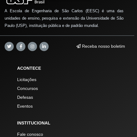
A Escola de Engenharia de São Carlos (EESC) é uma das
unidades de ensino, pesquisa e extensão da Universidade de São
Paulo (USP), instituição pública e de padrão mundial.
Receba nosso boletim
ACONTECE
Licitações
Concursos
Defesas
Eventos
INSTITUCIONAL
Fale conosco