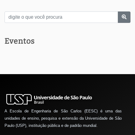
Eventos
A Escola de Engenharia de São Carlos (EESC) é uma das
unidades de ensino, pesquisa e extensão da Universidade de São
Paulo (USP), instituição pública e de padrão mundial.