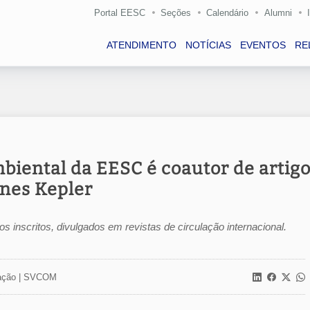
Portal EESC
Seções
Calendário
Alumni
ATENDIMENTO
NOTÍCIAS
EVENTOS
RE
iental da EESC é coautor de artig
nes Kepler
os inscritos, divulgados em revistas de circulação internacional.
ção |
SVCOM