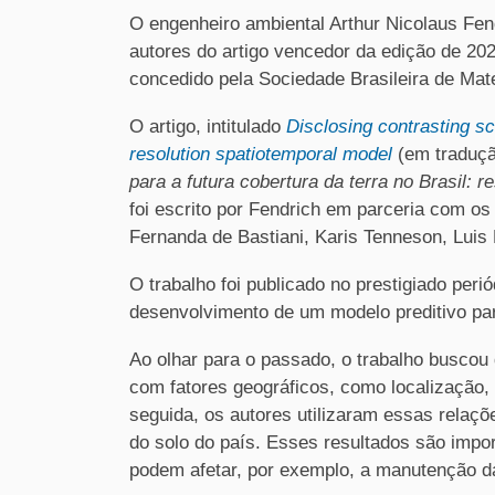
O engenheiro ambiental Arthur Nicolaus Fe
autores do artigo vencedor da edição de 20
concedido pela Sociedade Brasileira de Ma
O artigo, intitulado
Disclosing contrasting sce
resolution spatiotemporal model
(em traduçã
para a futura cobertura da terra no Brasil:
foi escrito por Fendrich em parceria com os 
Fernanda de Bastiani, Karis Tenneson, Lui
O trabalho foi publicado no prestigiado peri
desenvolvimento de um modelo preditivo par
Ao olhar para o passado, o trabalho buscou 
com fatores geográficos, como localização, 
seguida, os autores utilizaram essas relaçõ
do solo do país. Esses resultados são imp
podem afetar, por exemplo, a manutenção da