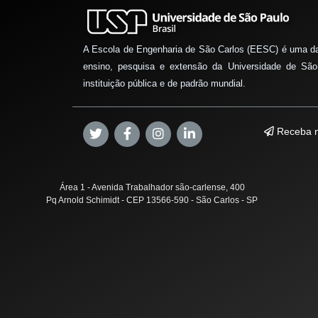
A Escola de Engenharia de São Carlos (EESC) é uma d
ensino, pesquisa e extensão da Universidade de São
instituição pública e de padrão mundial.
Receba n
Área 1 - Avenida Trabalhador são-carlense, 400
Pq Arnold Schimidt - CEP 13566-590 - São Carlos - SP