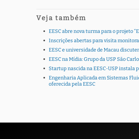
Veja também
EESC abre nova turma para o projeto “
Inscrições abertas para visita monito
EESC e universidade de Macau discutem
EESC na Mídia: Grupo da USP São Carlo
Startup nascida na EESC-USP instala 
Engenharia Aplicada em Sistemas Fluid
oferecida pela EESC